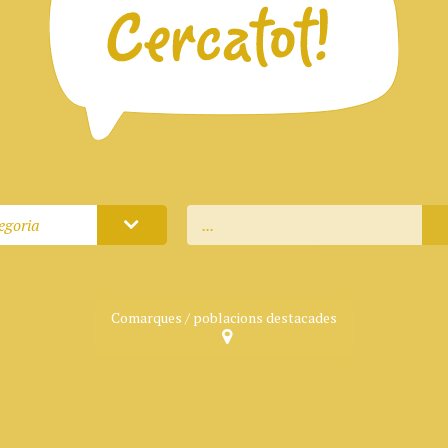
egoria
...
Comarques / poblacions destacades