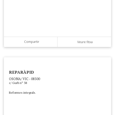
Compartir
Veure fitxa
REPARÀPID
OSONA/ VIC - 08500
c/ Gurb nº 38
Reformes integrals.