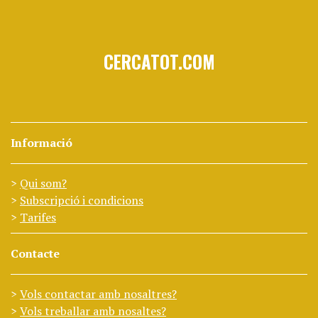
CERCATOT.COM
Informació
Qui som?
Subscripció i condicions
Tarifes
Contacte
Vols contactar amb nosaltres?
Vols treballar amb nosaltes?