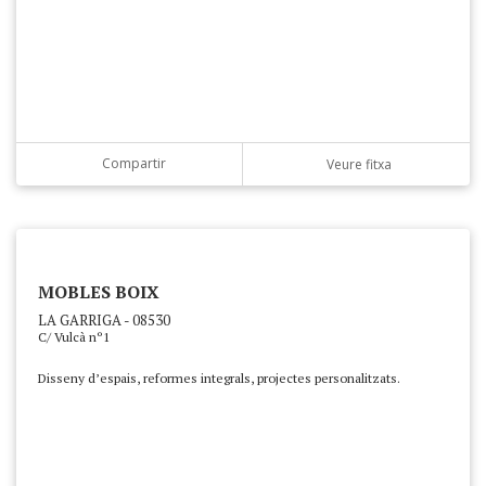
Compartir
Veure fitxa
MOBLES BOIX
LA GARRIGA - 08530
C/ Vulcà nº1
Disseny d’espais, reformes integrals, projectes personalitzats.