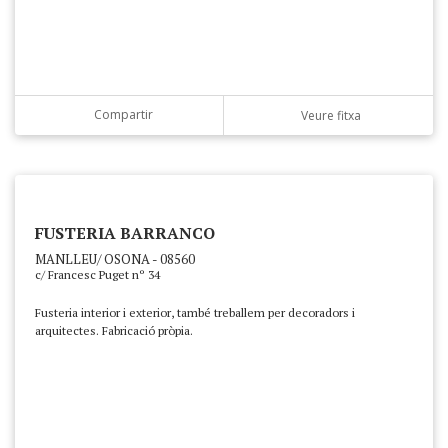
Compartir
Veure fitxa
FUSTERIA BARRANCO
MANLLEU/ OSONA - 08560
c/ Francesc Puget nº 34
Fusteria interior i exterior, també treballem per decoradors i
arquitectes. Fabricació pròpia.