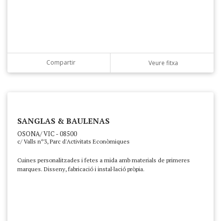
Compartir
Veure fitxa
SANGLAS & BAULENAS
OSONA/ VIC - 08500
c/ Valls nº3, Parc d'Activitats Econòmiques
Cuines personalitzades i fetes a mida amb materials de primeres
marques. Disseny, fabricació i instal·lació pròpia.