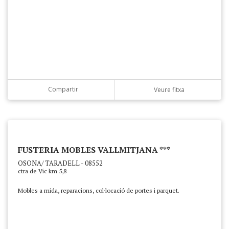
Compartir
Veure fitxa
FUSTERIA MOBLES VALLMITJANA ***
OSONA/ TARADELL - 08552
ctra de Vic km 5,8
Mobles a mida, reparacions, col·locació de portes i parquet.