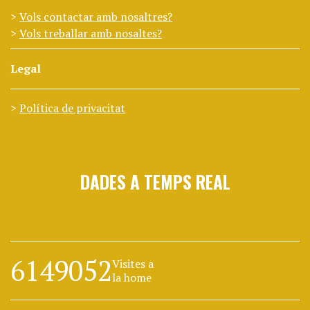
Vols contactar amb nosaltres?
Vols treballar amb nosaltes?
Legal
Política de privacitat
DADES A TEMPS REAL
6149052
Visites a
la home