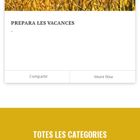
PREPARA LES VACANCES
-
Compartir
Veure fitxa
TOTES LES CATEGORIES