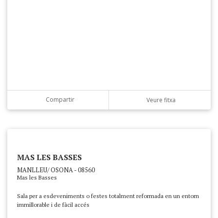
Compartir
Veure fitxa
MAS LES BASSES
MANLLEU/ OSONA - 08560
Mas les Basses
Sala per a esdeveniments o festes totalment reformada en un entorn
immillorable i de fàcil accés