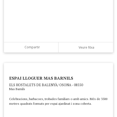
Compartir
Veure fitxa
ESPAI LLOGUER MAS BARNILS
ELS HOSTALETS DE BALENYÀ/ OSONA - 08550
Mas Barnils
Celebracions, barbacoes, trobades familiars o amb amics. Més de 3500
metres quadrats formats per espai ajardinat i zona coberta.