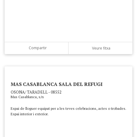
Compartir
Veure fitxa
MAS CASABLANCA SALA DEL REFUGI
OSONA/ TARADELL - 08552
Mas Casablanca, s/n
Espai de lloguer equipat per a les teves celebracions, actes o trobades.
Espai interior i exterior.