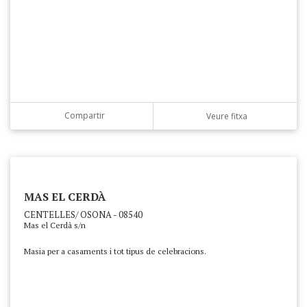
Compartir
Veure fitxa
MAS EL CERDÀ
CENTELLES/ OSONA - 08540
Mas el Cerdà s/n
Masia per a casaments i tot tipus de celebracions.