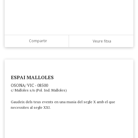
Compartir
Veure fitxa
ESPAI MALLOLES
OSONA/ VIC - 08500
c/ Malloles s/n (Pol. Ind. Malloles)
Gaudeix dels teus events en una masia del segle X amb el que
necessites al segle XXI.