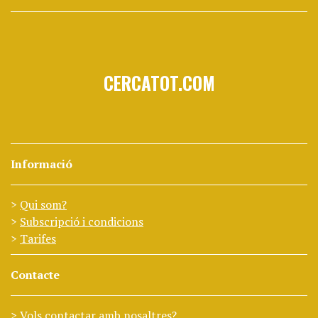
CERCATOT.COM
Informació
Qui som?
Subscripció i condicions
Tarifes
Contacte
Vols contactar amb nosaltres?