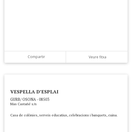
Compartir
Veure fitxa
VESPELLA D’ESPLAI
GURB/ OSONA - 08503
Mas Castañé s/n
Casa de colònies, serveis educatius, celebracions i banquets, cuina.