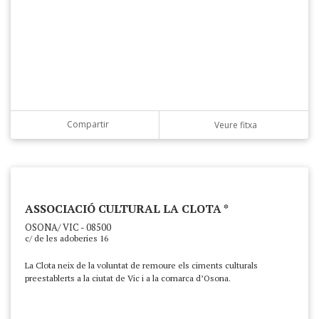
Compartir
Veure fitxa
ASSOCIACIÓ CULTURAL LA CLOTA *
OSONA/ VIC - 08500
c/ de les adoberies 16
La Clota neix de la voluntat de remoure els ciments culturals
preestablerts a la ciutat de Vic i a la comarca d’Osona.