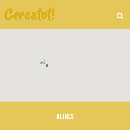
6
ALTRES