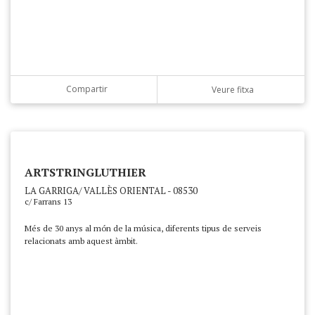
Compartir
Veure fitxa
ARTSTRINGLUTHIER
LA GARRIGA/ VALLÈS ORIENTAL - 08530
c/ Farrans 13
Més de 30 anys al món de la música, diferents tipus de serveis
relacionats amb aquest àmbit.