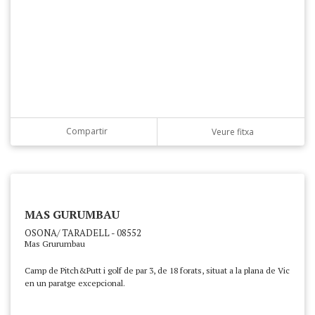
Compartir
Veure fitxa
MAS GURUMBAU
OSONA/ TARADELL - 08552
Mas Grurumbau
Camp de Pitch&Putt i golf de par 3, de 18 forats, situat a la plana de Vic
en un paratge excepcional.