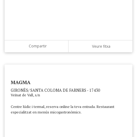
Compartir
Veure fitxa
MAGMA
GIRONÈS/ SANTA COLOMA DE FARNERS - 17430
Veïnat de Vall, s/n
Centre lúdic i termal, reserva online la teva entrada. Restaurant
especialitzat en menús micogastronòmics.