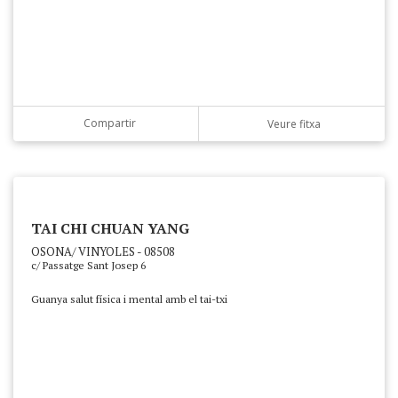
Compartir
Veure fitxa
TAI CHI CHUAN YANG
OSONA/ VINYOLES - 08508
c/ Passatge Sant Josep 6
Guanya salut física i mental amb el tai-txi