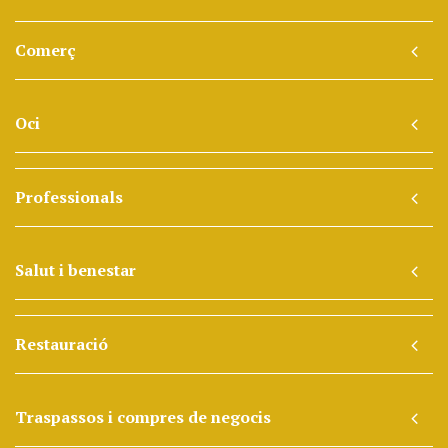
Comerç
Oci
Professionals
Salut i benestar
Restauració
Traspassos i compres de negocis