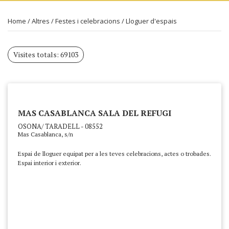
Home
/
Altres
/
Festes i celebracions
/
Lloguer d'espais
Visites totals: 69103
MAS CASABLANCA SALA DEL REFUGI
OSONA/ TARADELL - 08552
Mas Casablanca, s/n
Espai de lloguer equipat per a les teves celebracions, actes o trobades.
Espai interior i exterior.