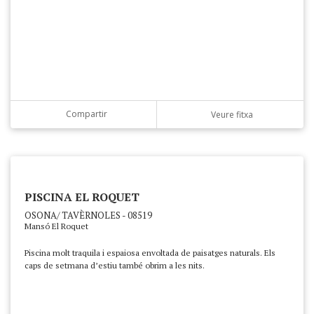
Compartir
Veure fitxa
PISCINA EL ROQUET
OSONA/ TAVÈRNOLES - 08519
Mansó El Roquet
Piscina molt traquila i espaiosa envoltada de paisatges naturals. Els
caps de setmana d’estiu també obrim a les nits.