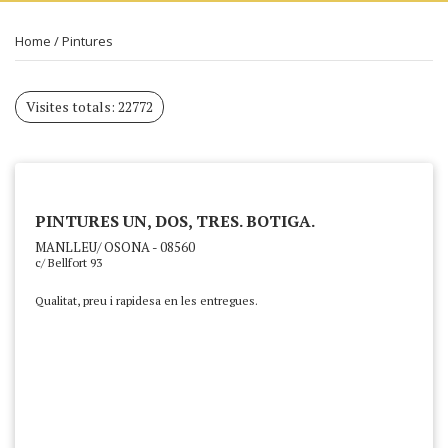
Home
/
Pintures
Visites totals: 22772
PINTURES UN, DOS, TRES. BOTIGA.
MANLLEU/ OSONA - 08560
c/ Bellfort 93
Qualitat, preu i rapidesa en les entregues.