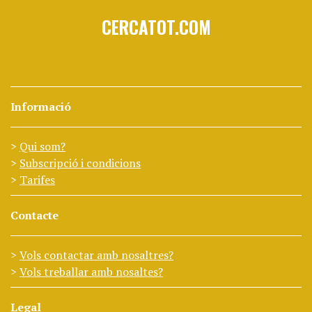
CERCATOT.COM
Informació
Qui som?
Subscripció i condicions
Tarifes
Contacte
Vols contactar amb nosaltres?
Vols treballar amb nosaltes?
Legal