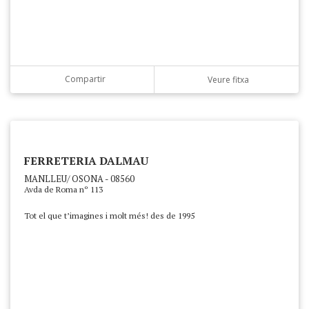
Compartir
Veure fitxa
FERRETERIA DALMAU
MANLLEU/ OSONA - 08560
Avda de Roma nº 113
Tot el que t’imagines i molt més! des de 1995