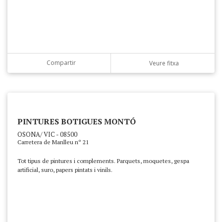
Compartir
Veure fitxa
PINTURES BOTIGUES MONTÓ
OSONA/ VIC - 08500
Carretera de Manlleu nº 21
Tot tipus de pintures i complements. Parquets, moquetes, gespa
artificial, suro, papers pintats i vinils.