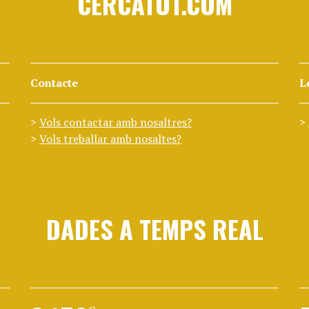
CERCATOT.COM
Contacte
L
Vols contactar amb nosaltres?
Vols treballar amb nosaltes?
DADES A TEMPS REAL