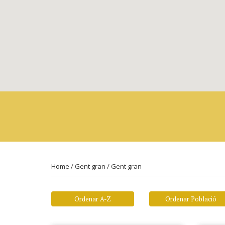
Home
/
Gent gran
/
Gent gran
Ordenar A-Z
Ordenar Població