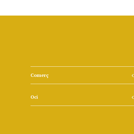
Comerç
Oci