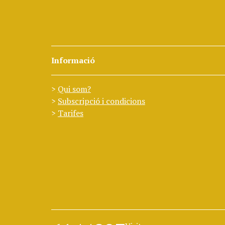
Informació
Qui som?
Subscripció i condicions
Tarifes