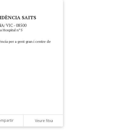
IDÈNCIA SAITS
A/ VIC - 08500
a Hospital nº5
ncia per a gent gran i centre de
mpartir
Veure fitxa