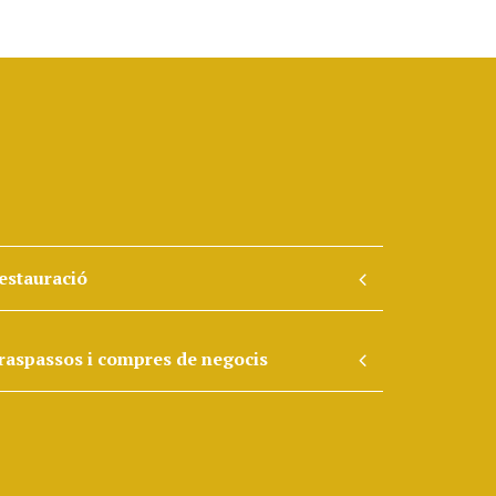
estauració
raspassos i compres de negocis