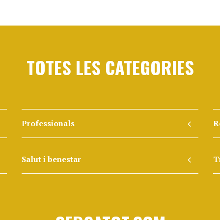
TOTES LES CATEGORIES
Professionals
R
Salut i benestar
T