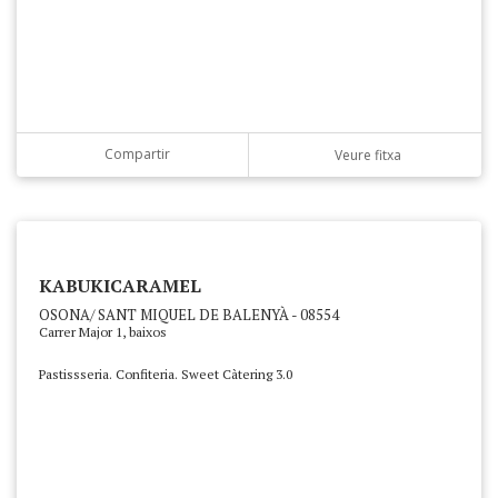
Compartir
Veure fitxa
KABUKICARAMEL
OSONA/ SANT MIQUEL DE BALENYÀ - 08554
Carrer Major 1, baixos
Pastissseria. Confiteria. Sweet Càtering 3.0