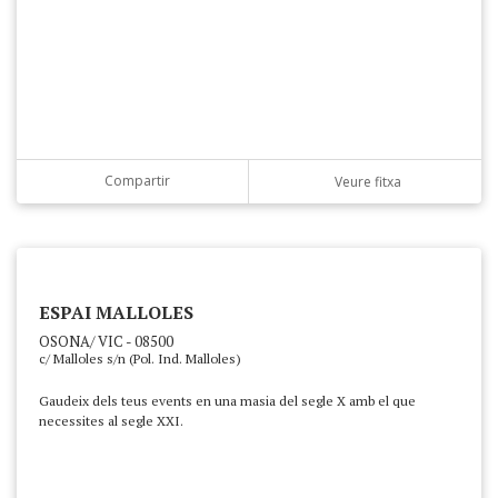
Compartir
Veure fitxa
ESPAI MALLOLES
OSONA/ VIC - 08500
c/ Malloles s/n (Pol. Ind. Malloles)
Gaudeix dels teus events en una masia del segle X amb el que
necessites al segle XXI.