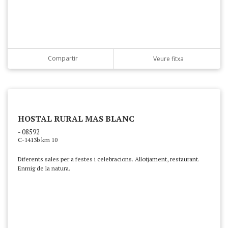
Compartir
Veure fitxa
HOSTAL RURAL MAS BLANC
- 08592
C-1413b km 10
Diferents sales per a festes i celebracions. Allotjament, restaurant.
Enmig de la natura.