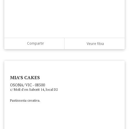
Compartir
Veure fitxa
MIA’S CAKES
OSONA/ VIC - 08500
c/ Molí d'en Saborit 14, local D2
Pastisseria creativa.