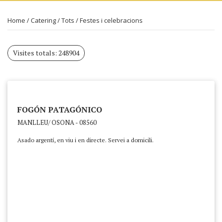
Home
/
Catering
/
Tots
/
Festes i celebracions
Visites totals: 248904
FOGÓN PATAGÓNICO
MANLLEU/ OSONA - 08560
Asado argentí, en viu i en directe. Servei a domicili.