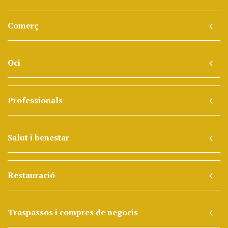
Comerç
Oci
Professionals
Salut i benestar
Restauració
Traspassos i compres de negocis