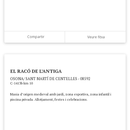
Compartir
Veure fitxa
EL RACÓ DE L’ANTIGA
OSONA/ SANT MARTÍ DE CENTELLES - 08592
C-1413b km 10
Masia d’origen medieval amb jardí, zona esportiva, zona infantil i
piscina privada. Allotjament, festes i celebracions.