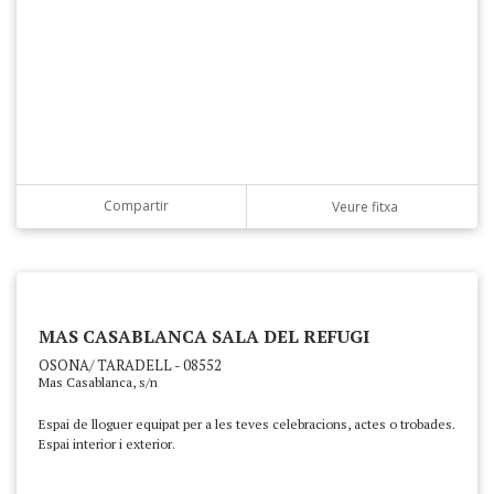
Compartir
Veure fitxa
MAS CASABLANCA SALA DEL REFUGI
OSONA/ TARADELL - 08552
Mas Casablanca, s/n
Espai de lloguer equipat per a les teves celebracions, actes o trobades.
Espai interior i exterior.