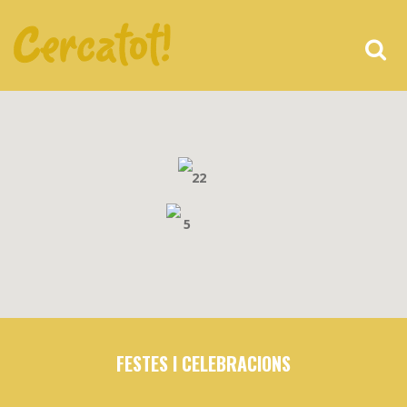
22
5
FESTES I CELEBRACIONS