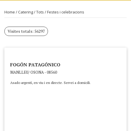
Home
/
Catering
/
Tots
/
Festes i celebracions
Visites totals: 56297
FOGÓN PATAGÓNICO
MANLLEU/ OSONA - 08560
Asado argentí, en viu i en directe. Servei a domicili.