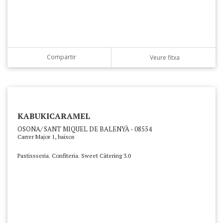
Compartir
Veure fitxa
KABUKICARAMEL
OSONA/ SANT MIQUEL DE BALENYÀ - 08554
Carrer Major 1, baixos
Pastissseria. Confiteria. Sweet Càtering 3.0