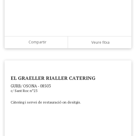
Compartir
Veure fitxa
EL GRAELLER RIALLER CATERING
GURB/ OSONA - 08503
c/ Sant Roc nº23
Càtering i servei de restauració on desitgis.