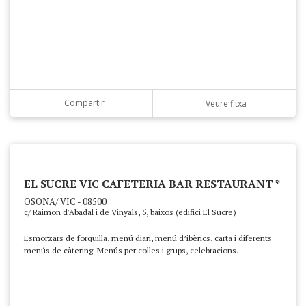
Compartir
Veure fitxa
EL SUCRE VIC CAFETERIA BAR RESTAURANT *
OSONA/ VIC - 08500
c/ Raimon d'Abadal i de Vinyals, 5, baixos (edifici El Sucre)
Esmorzars de forquilla, menú diari, menú d’ibèrics, carta i diferents
menús de càtering. Menús per colles i grups, celebracions.