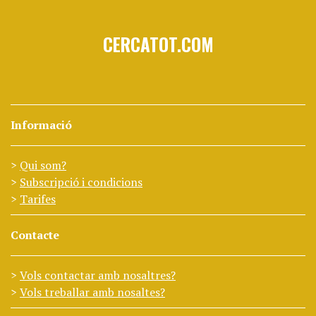
CERCATOT.COM
Informació
Qui som?
Subscripció i condicions
Tarifes
Contacte
Vols contactar amb nosaltres?
Vols treballar amb nosaltes?