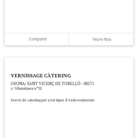
Compartir
Veure fitxa
VERNISSAGE CÀTERING
OSONA/ SANT VICENÇ DE TORELLÓ - 08571
c/ Vilamitjana nº32
Servei de catering per a tot tipus d’esdeveniments