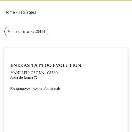
Home
/
Tatuatges
Visites totals: 20414
ENEKAS TATTOO EVOLUTION
MANLLEU/ OSONA - 08560
Avda de Roma 72
Els tatuatges més professionals.