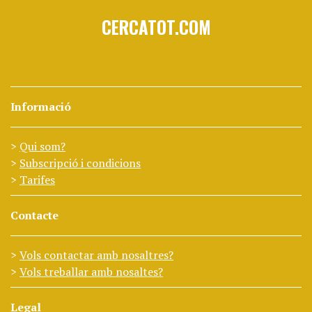
CERCATOT.COM
Informació
Qui som?
Subscripció i condicions
Tarifes
Contacte
Vols contactar amb nosaltres?
Vols treballar amb nosaltes?
Legal