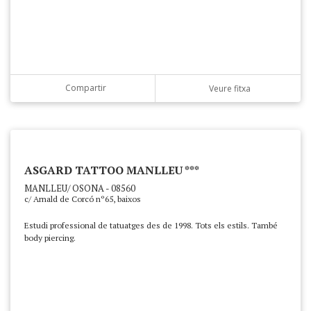
Compartir
Veure fitxa
ASGARD TATTOO MANLLEU ***
MANLLEU/ OSONA - 08560
c/ Arnald de Corcó nº65, baixos
Estudi professional de tatuatges des de 1998. Tots els estils. També
body piercing.