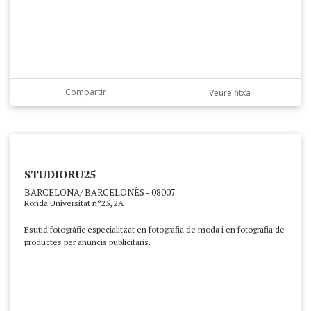
Compartir
Veure fitxa
STUDIORU25
BARCELONA/ BARCELONÈS - 08007
Ronda Universitat nº25, 2A
Esutid fotogràfic especialitzat en fotografia de moda i en fotografia de
productes per anuncis publicitaris.