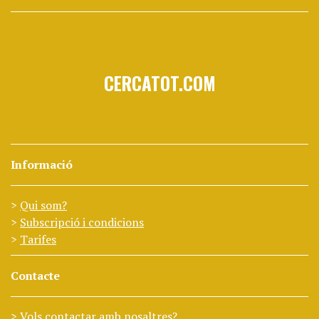
CERCATOT.COM
Informació
Qui som?
Subscripció i condicions
Tarifes
Contacte
Vols contactar amb nosaltres?