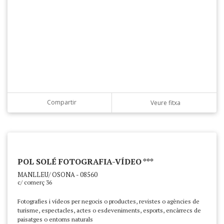
Compartir
Veure fitxa
POL SOLÉ FOTOGRAFIA-VÍDEO ***
MANLLEU/ OSONA - 08560
c/ comerç 36
Fotografies i vídeos per negocis o productes, revistes o agències de
turisme, espectacles, actes o esdeveniments, esports, encàrrecs de
paisatges o entorns naturals