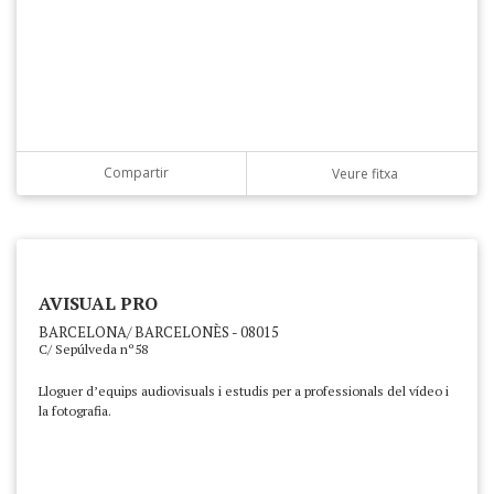
Compartir
Veure fitxa
AVISUAL PRO
BARCELONA/ BARCELONÈS - 08015
C/ Sepúlveda nº58
Lloguer d’equips audiovisuals i estudis per a professionals del vídeo i
la fotografia.