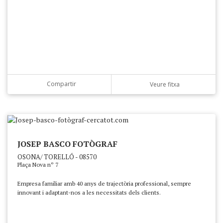
Compartir
Veure fitxa
JOSEP BASCO FOTÒGRAF
OSONA/ TORELLÓ - 08570
Plaça Nova nº 7
Empresa familiar amb 40 anys de trajectòria professional, sempre
innovant i adaptant-nos a les necessitats dels clients.