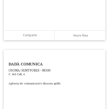
Compartir
Veure fitxa
DADÀ COMUNICA
OSONA/ SENTFORES - 08500
C. del Call, 4
Agència de comunicació i disseny gràfic