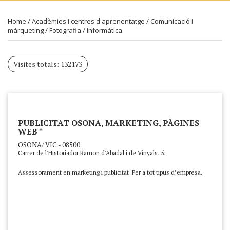
Home
/
Acadèmies i centres d'aprenentatge
/
Comunicació i
màrqueting
/
Fotografia
/
Informàtica
Visites totals: 132173
PUBLICITAT OSONA, MARKETING, PÀGINES
WEB *
OSONA/ VIC - 08500
Carrer de l'Historiador Ramon d'Abadal i de Vinyals, 5,
Assessorament en marketing i publicitat .Per a tot tipus d’empresa.