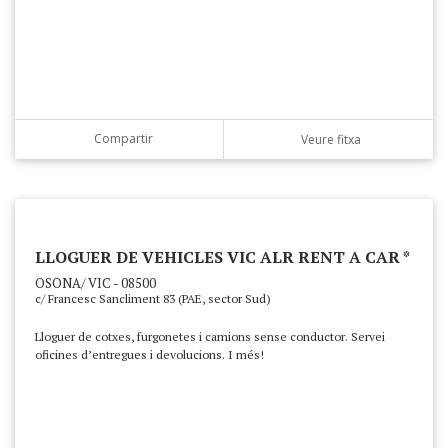
Compartir
Veure fitxa
LLOGUER DE VEHICLES VIC ALR RENT A CAR *
OSONA/ VIC - 08500
c/ Francesc Sancliment 83 (PAE, sector Sud)
Lloguer de cotxes, furgonetes i camions sense conductor. Servei
oficines d’entregues i devolucions. I més!