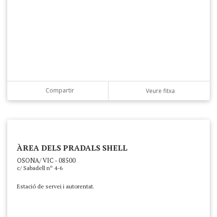
Compartir
Veure fitxa
ÀREA DELS PRADALS SHELL
OSONA/ VIC - 08500
c/ Sabadell nº 4-6
Estació de servei i autorentat.