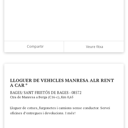
Compartir
Veure fitxa
LLOGUER DE VEHICLES MANRESA ALR RENT
A CAR *
BAGES/ SANT FRUITÓS DE BAGES - 08572
Ctra de Manresa a Berga (C16-c), Km 0,65
Lloguer de cotxes, furgonetes i camions sense conductor. Servei
oficines d’entregues i devolucions. I més!