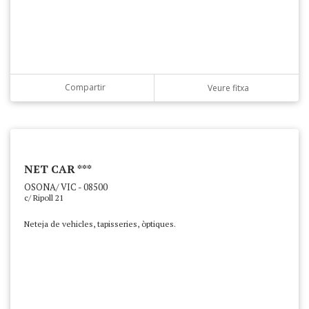
Compartir
Veure fitxa
NET CAR ***
OSONA/ VIC - 08500
c/ Ripoll 21
Neteja de vehicles, tapisseries, òptiques.