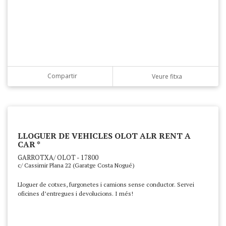
Compartir
Veure fitxa
LLOGUER DE VEHICLES OLOT ALR RENT A
CAR *
GARROTXA/ OLOT - 17800
c/ Cassimir Plana 22 (Garatge Costa Nogué)
Lloguer de cotxes, furgonetes i camions sense conductor. Servei
oficines d’entregues i devolucions. I més!