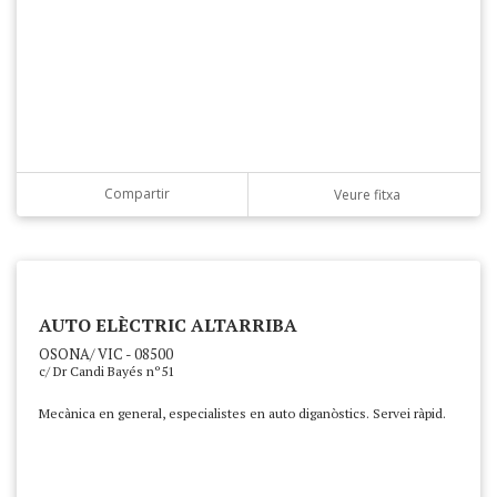
Compartir
Veure fitxa
AUTO ELÈCTRIC ALTARRIBA
OSONA/ VIC - 08500
c/ Dr Candi Bayés nº51
Mecànica en general, especialistes en auto diganòstics. Servei ràpid.