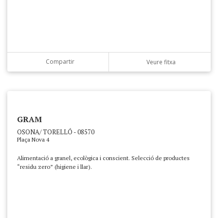
Compartir
Veure fitxa
GRAM
OSONA/ TORELLÓ - 08570
Plaça Nova 4
Alimentació a granel, ecològica i conscient. Selecció de productes
“residu zero” (higiene i llar).