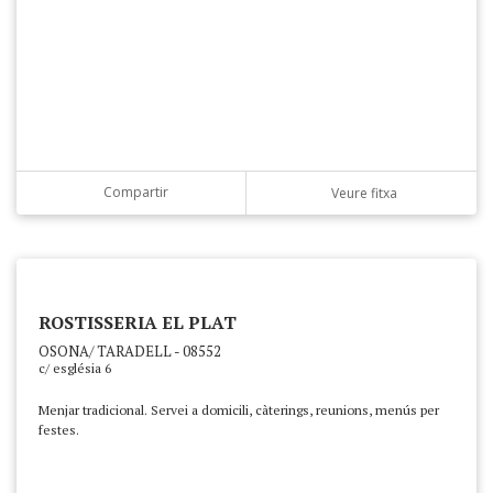
Compartir
Veure fitxa
ROSTISSERIA EL PLAT
OSONA/ TARADELL - 08552
c/ església 6
Menjar tradicional. Servei a domicili, càterings, reunions, menús per
festes.