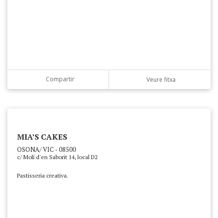
Compartir
Veure fitxa
MIA’S CAKES
OSONA/ VIC - 08500
c/ Molí d'en Saborit 14, local D2
Pastisseria creativa.