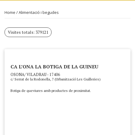
Home
/
Alimentació i begudes
Visites totals: 379121
CA L’ONA LA BOTIGA DE LA GUINEU
OSONA/ VILADRAU - 17406
c/ Serrat de la Rodonella, 7 (Urbanització Les Guilleries)
Botiga de queviures amb productes de proximitat.