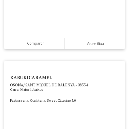
Compartir
Veure fitxa
KABUKICARAMEL
OSONA/ SANT MIQUEL DE BALENYÀ - 08554
Carrer Major 1, baixos
Pastissseria. Confiteria. Sweet Càtering 3.0