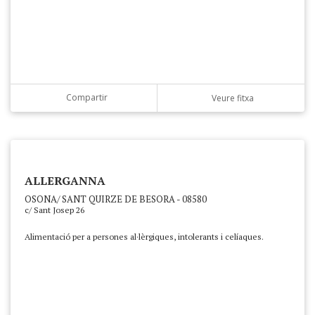
Compartir
Veure fitxa
ALLERGANNA
OSONA/ SANT QUIRZE DE BESORA - 08580
c/ Sant Josep 26
Alimentació per a persones al·lèrgiques, intolerants i celíaques.