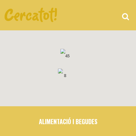
45
8
ALIMENTACIÓ I BEGUDES