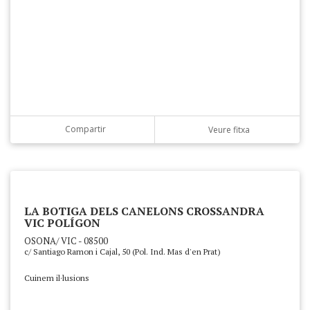
Compartir
Veure fitxa
LA BOTIGA DELS CANELONS CROSSANDRA
VIC POLÍGON
OSONA/ VIC - 08500
c/ Santiago Ramon i Cajal, 50 (Pol. Ind. Mas d'en Prat)
Cuinem il·lusions