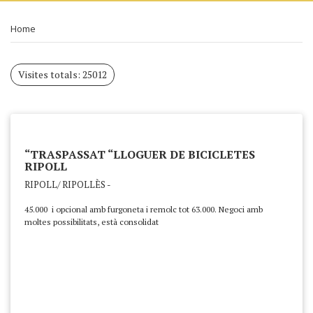
Home
Visites totals: 25012
“TRASPASSAT “LLOGUER DE BICICLETES
RIPOLL
RIPOLL/ RIPOLLÈS -
45.000 i opcional amb furgoneta i remolc tot 63.000. Negoci amb
moltes possibilitats, està consolidat