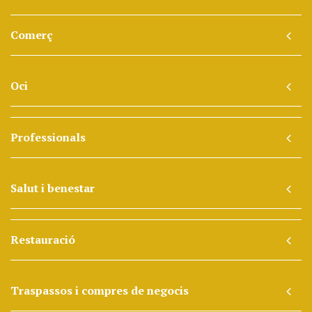
Comerç
Oci
Professionals
Salut i benestar
Restauració
Traspassos i compres de negocis