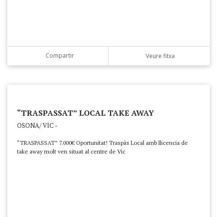
Compartir
Veure fitxa
“TRASPASSAT” LOCAL TAKE AWAY
OSONA/ VIC -
“TRASPASSAT” 7.000€ Oportunitat! Traspàs Local amb llicencia de
take away molt ven situat al centre de Vic