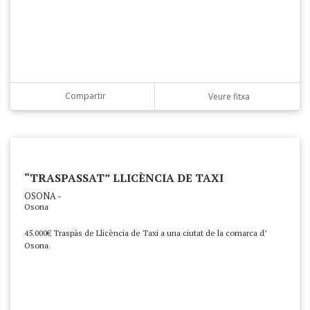
Compartir
Veure fitxa
“TRASPASSAT” LLICÈNCIA DE TAXI
OSONA -
Osona
45.000€ Traspàs de Llicència de Taxi a una ciutat de la comarca d’
Osona.