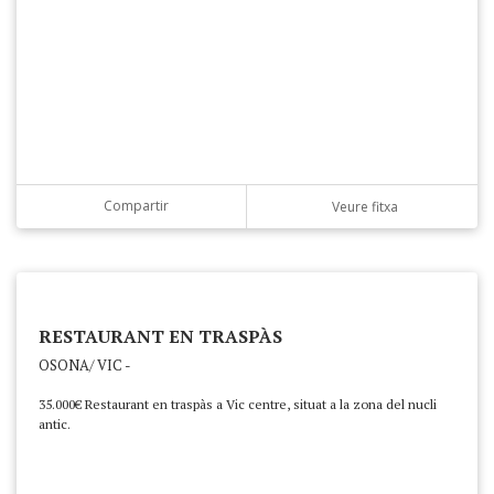
Compartir
Veure fitxa
RESTAURANT EN TRASPÀS
OSONA/ VIC -
35.000€ Restaurant en traspàs a Vic centre, situat a la zona del nucli
antic.