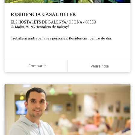
RESIDÈNCIA CASAL OLLER
ELS HOSTALETS DE BALENYÀ/ OSONA - 08550
C/ Major, 91-93 Hostalets de Balenyà
Treballem amb i per a les persones. Residència i centre de dia.
Compartir
Veure fitxa