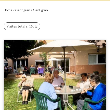
Home
/
Gent gran
/
Gent gran
Visites totals: 16012