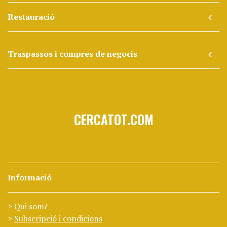
Restauració
Traspassos i compres de negocis
CERCATOT.COM
Informació
Qui som?
Subscripció i condicions