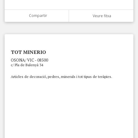
Compartir
Veure fitxa
TOT MINERIO
OSONA/ VIC - 08500
c/ Pla de Balenyà 34
Articles de decoració, pedres, minerals i tot tipus de teràpies.