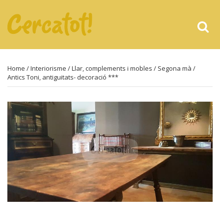
Home
/
Interiorisme
/
Llar, complements i mobles
/
Segona mà
/
Antics Toni, antiguitats- decoració ***