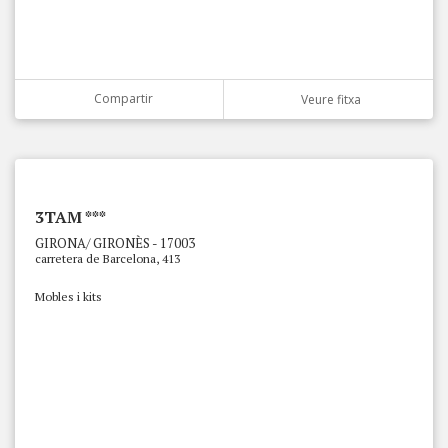
Compartir
Veure fitxa
3TAM ***
GIRONA/ GIRONÈS - 17003
carretera de Barcelona, 413
Mobles i kits