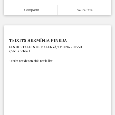
Compartir
Veure fitxa
TEIXITS HERMÍNIA PINEDA
ELS HOSTALETS DE BALENYÀ/ OSONA - 08550
c/ de la bòbila 1
Teixits per decoració i per la llar