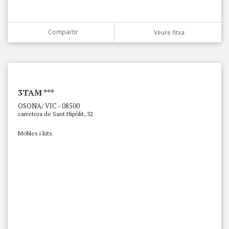
Compartir
Veure fitxa
3TAM ***
OSONA/ VIC - 08500
carretera de Sant Hipòlit, 32
Mobles i kits.