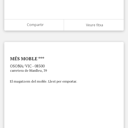
Compartir
Veure fitxa
MÉS MOBLE ***
OSONA/ VIC - 08500
carretera de Manlleu, 39
El magatzem del moble. Llest per emportar.