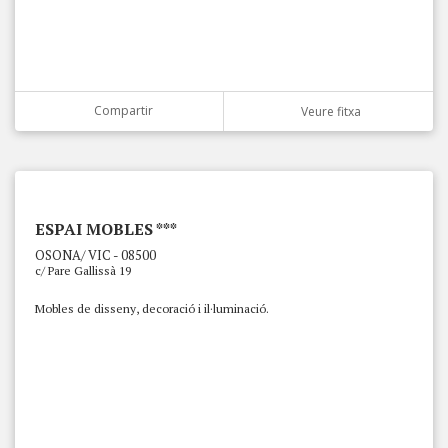
Compartir
Veure fitxa
ESPAI MOBLES ***
OSONA/ VIC - 08500
c/ Pare Gallissà 19
Mobles de disseny, decoració i il·luminació.