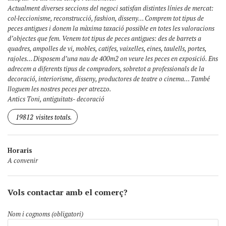
Actualment diverses seccions del negoci satisfan distintes línies de mercat:
col·leccionisme, reconstrucció, fashion, disseny… Comprem tot tipus de
peces antigues i donem la màxima taxació possible en totes les valoracions
d’objectes que fem. Venem tot tipus de peces antigues: des de barrets a
quadres, ampolles de vi, mobles, catifes, vaixelles, eines, taulells, portes,
rajoles… Disposem d’una nau de 400m2 on veure les peces en exposició. Ens
adrecem a diferents tipus de compradors, sobretot a professionals de la
decoració, interiorisme, disseny, productores de teatre o cinema… També
lloguem les nostres peces per atrezzo.
Antics Toni, antiguitats- decoració
19812
visites totals.
Horaris
A convenir
Vols contactar amb el comerç?
Nom i cognoms (obligatori)