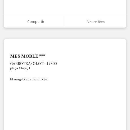
Compartir
Veure fitxa
MÉS MOBLE ***
GARROTXA/ OLOT - 17800
plaça Clarà, 1
El magatzem del moble