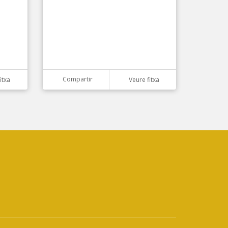
Compartir
itxa
Veure fitxa