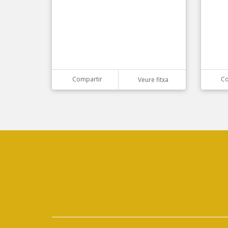
Compartir
Co
Veure fitxa