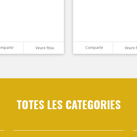
mpartir
Compartir
Veure fitxa
Veure f
TOTES LES CATEGORIES