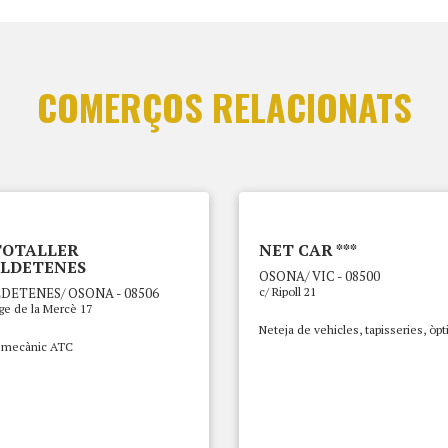
COMERÇOS RELACIONATS
TOTALLER
NET CAR ***
LDETENES
OSONA/ VIC - 08500
DETENES/ OSONA - 08506
c/ Ripoll 21
ge de la Mercè 17
Neteja de vehicles, tapisseries, òpt
r mecànic ATC