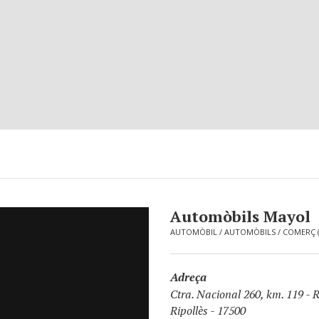
Automòbils Mayol
AUTOMÒBIL
/
AUTOMÒBILS
/
COMERÇ 
Adreça
Ctra. Nacional 260, km. 119
-
R
Ripollès - 17500