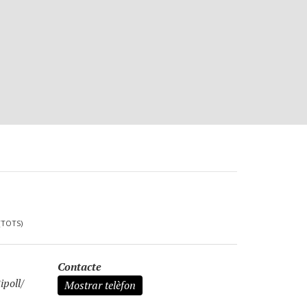
(TOTS)
Contacte
ipoll/
Mostrar telèfon