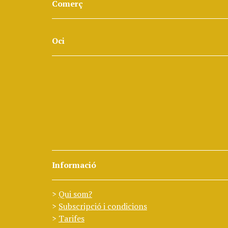
Comerç
Oci
Informació
Qui som?
Subscripció i condicions
Tarifes