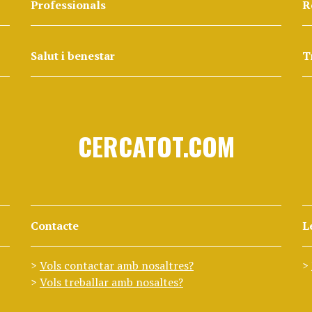
Professionals
R
Salut i benestar
T
CERCATOT.COM
Contacte
L
Vols contactar amb nosaltres?
Vols treballar amb nosaltes?