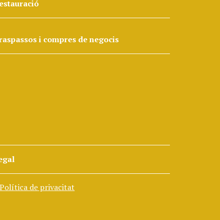
estauració
raspassos i compres de negocis
egal
Política de privacitat