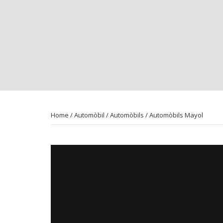
Home
/
Automòbil
/
Automòbils
/ Automòbils Mayol