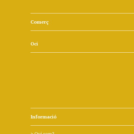
Comerç
Oci
Informació
Qui som?