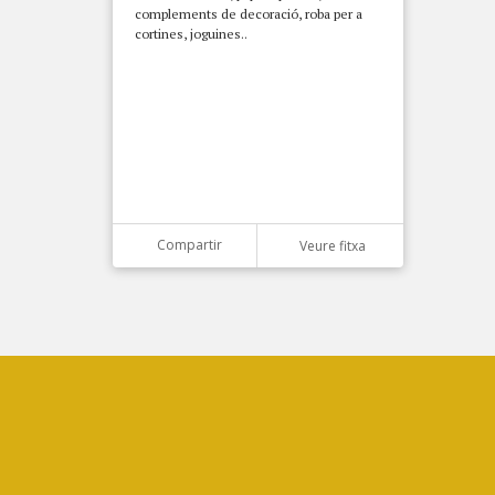
complements de decoració, roba per a
cortines, joguines..
Compartir
Veure fitxa