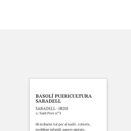
BASOLÍ PUERICULTURA
SABADELL
SABADELL - 08201
c/ Sant Pere nº3
Hi trobaràs tot per al nadó: cotxets,
mobiliari infantil, papers pintats,