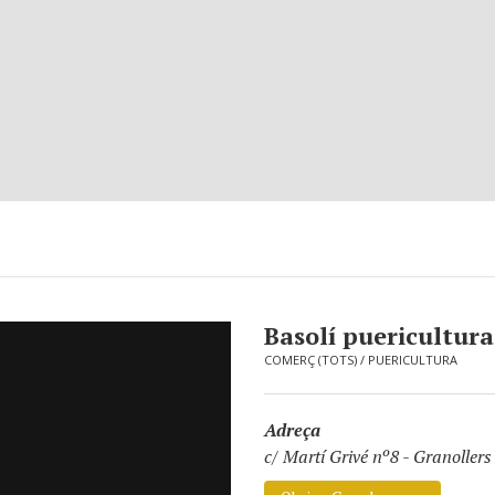
Basolí puericultura
COMERÇ (TOTS)
/
PUERICULTURA
Adreça
c/ Martí Grivé nº8
-
Granollers