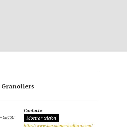
 Granollers
Contacte
 - 08400
Mostrar telèfon
http://www.basolipuericultura.com/