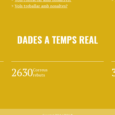
Vols treballar amb nosaltes?
DADES A TEMPS REAL
2630
Correus
rebuts