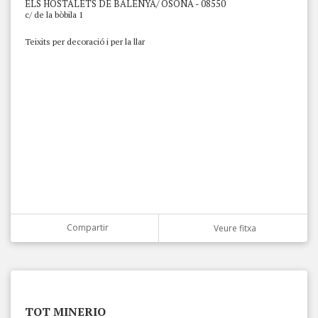
ELS HOSTALETS DE BALENYÀ/ OSONA - 08550
c/ de la bòbila 1
Teixits per decoració i per la llar
Compartir
Veure fitxa
TOT MINERIO