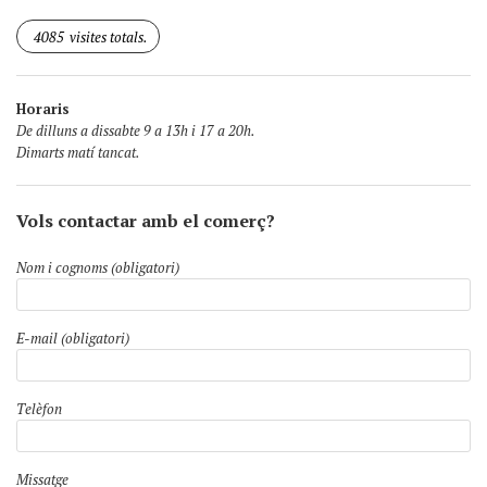
4085
visites totals.
Horaris
De dilluns a dissabte 9 a 13h i 17 a 20h.
Dimarts matí tancat.
Vols contactar amb el comerç?
Nom i cognoms (obligatori)
E-mail (obligatori)
Telèfon
Missatge