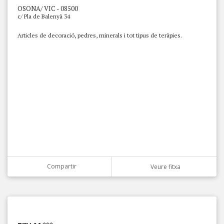
OSONA/ VIC - 08500
c/ Pla de Balenyà 34
Articles de decoració, pedres, minerals i tot tipus de teràpies.
Compartir
Veure fitxa