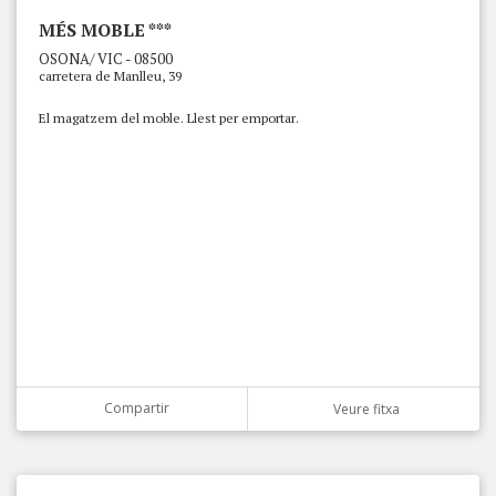
MÉS MOBLE ***
OSONA/ VIC - 08500
carretera de Manlleu, 39
El magatzem del moble. Llest per emportar.
Compartir
Veure fitxa