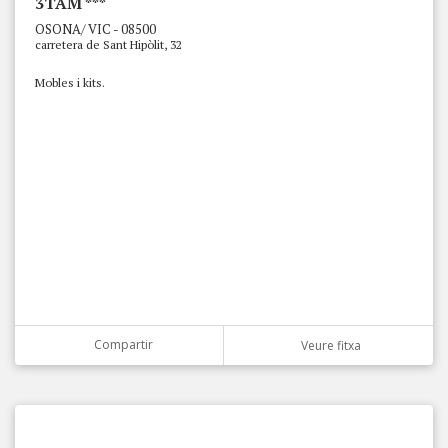
3TAM ***
OSONA/ VIC - 08500
carretera de Sant Hipòlit, 32
Mobles i kits.
Compartir
Veure fitxa