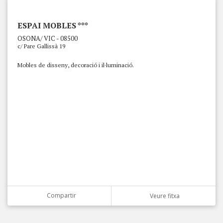
ESPAI MOBLES ***
OSONA/ VIC - 08500
c/ Pare Gallissà 19
Mobles de disseny, decoració i il·luminació.
Compartir
Veure fitxa