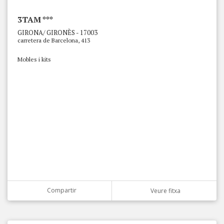
3TAM ***
GIRONA/ GIRONÈS - 17003
carretera de Barcelona, 413
Mobles i kits
Compartir
Veure fitxa