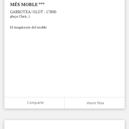
MÉS MOBLE ***
GARROTXA/ OLOT - 17800
plaça Clarà, 1
El magatzem del moble
Compartir
Veure fitxa