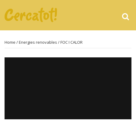
Home
/
Energies renovables
/ FOC I CALOR