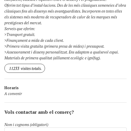
Oferim tot tipus d’instal·lacions. Des de les més clàssiques xemeneies d’obra
clàssiques fins als dissenys més avantguardistes. Incorporem en totes elles
els sistemes més moderns de recuperadors de calor de les marques més
prestigioses del mercat.
Serveis que oferim:
>Transport gratuït.
>Finançament a mida de cada client.
>Primera visita gratuïta (primera presa de mides) i pressupost.
>Assessorament i disseny personalitzat. Ens adaptem a qualsevol espai.
Materials de primera qualitat (aïllament ecològic e ignífug).
11233
visites totals.
Horaris
A convenir
Vols contactar amb el comerç?
Nom i cognoms (obligatori)