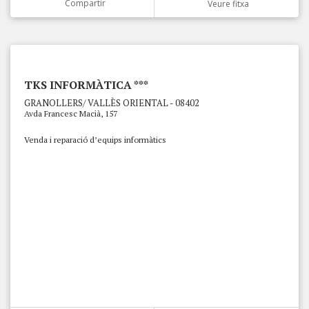
Compartir
Veure fitxa
TKS INFORMÀTICA ***
GRANOLLERS/ VALLÈS ORIENTAL - 08402
Avda Francesc Macià, 157
Venda i reparació d’equips informàtics