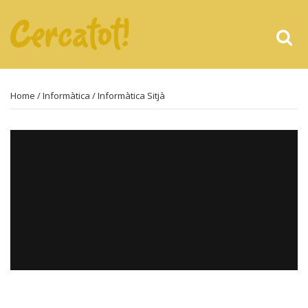
Home
/
Informàtica
/ Informàtica Sitjà