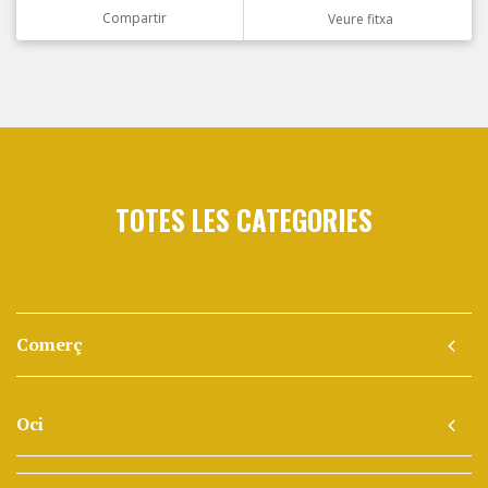
Compartir
Veure fitxa
TOTES LES CATEGORIES
Comerç
Oci