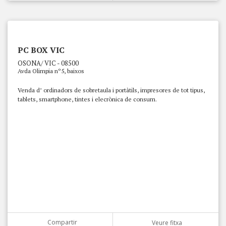
PC BOX VIC
OSONA/ VIC - 08500
Avda Olimpia nº5, baixos
Venda d’ ordinadors de sobretaula i portàtils, impresores de tot tipus,
tablets, smartphone, tintes i elecrònica de consum.
Compartir
Veure fitxa