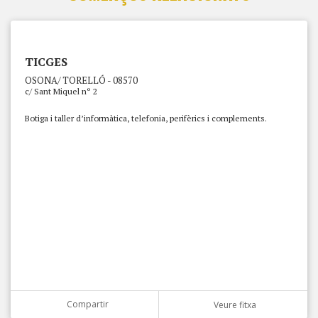
TICGES
OSONA/ TORELLÓ - 08570
c/ Sant Miquel nº 2
Botiga i taller d’informàtica, telefonia, perifèrics i complements.
Compartir
Veure fitxa