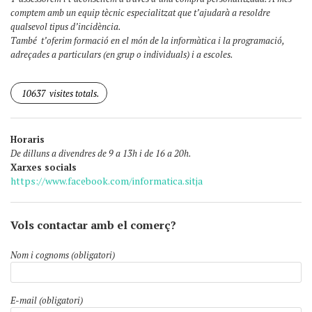
comptem amb un equip tècnic especialitzat que t’ajudarà a resoldre
qualsevol tipus d’incidència.
També t’oferim formació en el món de la informàtica i la programació,
adreçades a particulars (en grup o individuals) i a escoles.
10637
visites totals.
Horaris
De dilluns a divendres de 9 a 13h i de 16 a 20h.
Xarxes socials
https://www.facebook.com/informatica.sitja
Vols contactar amb el comerç?
Nom i cognoms (obligatori)
E-mail (obligatori)