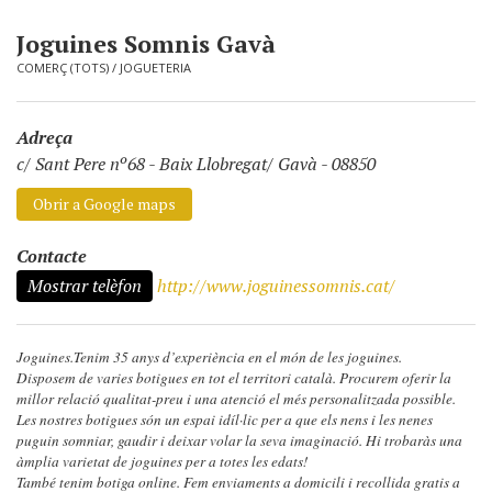
Joguines Somnis Gavà
COMERÇ (TOTS)
/
JOGUETERIA
Adreça
c/ Sant Pere nº68
-
Baix Llobregat/ Gavà - 08850
Obrir a Google maps
Contacte
Mostrar telèfon
http://www.joguinessomnis.cat/
Joguines.Tenim 35 anys d’experiència en el món de les joguines.
Disposem de varies botigues en tot el territori català. Procurem oferir la
millor relació qualitat-preu i una atenció el més personalitzada possible.
Les nostres botigues són un espai idíl·lic per a que els nens i les nenes
puguin somniar, gaudir i deixar volar la seva imaginació. Hi trobaràs una
àmplia varietat de joguines per a totes les edats!
També tenim botiga online. Fem enviaments a domicili i recollida gratis a