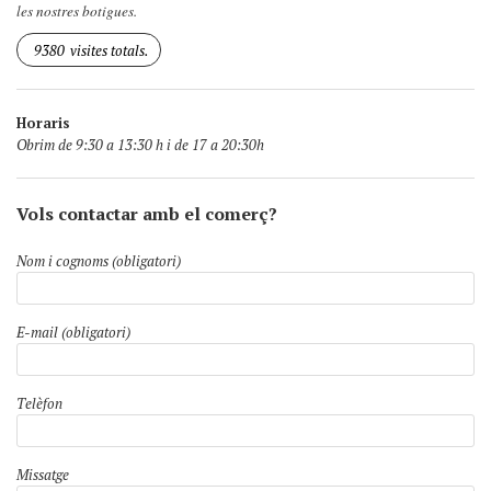
les nostres botigues.
9380
visites totals.
Horaris
Obrim de 9:30 a 13:30 h i de 17 a 20:30h
Vols contactar amb el comerç?
Nom i cognoms (obligatori)
E-mail (obligatori)
Telèfon
Missatge