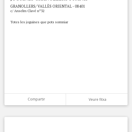
GRANOLLERS/ VALLÈS ORIENTAL - 08401
c/ Anselm Clavé nº32
Totes les joguines que pots somniar
Compartir
Veure fitxa