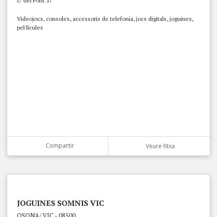
c/ del Pont 37
Videojocs, consoles, accessoris de telefonia, jocs digitals, joguines,
pel·lícules
Compartir
Veure fitxa
JOGUINES SOMNIS VIC
OSONA/ VIC - 08500