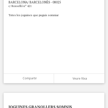
BARCELONA/ BARCELONÈS - 08025
c/ Rosselló nº 421
Totes les joguines que puguis somniar
Compartir
Veure fitxa
JOGUINES GRANOLLERS SOMNIS