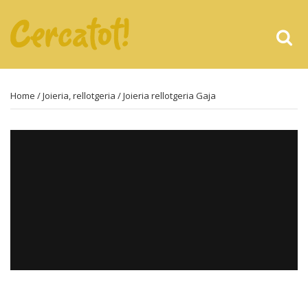
Home
/
Joieria, rellotgeria
/ Joieria rellotgeria Gaja