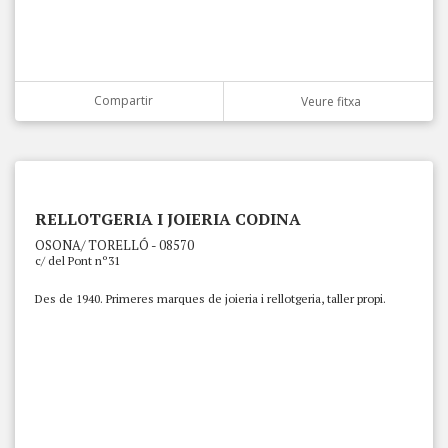
Compartir
Veure fitxa
RELLOTGERIA I JOIERIA CODINA
OSONA/ TORELLÓ - 08570
c/ del Pont nº31
Des de 1940. Primeres marques de joieria i rellotgeria, taller propi.