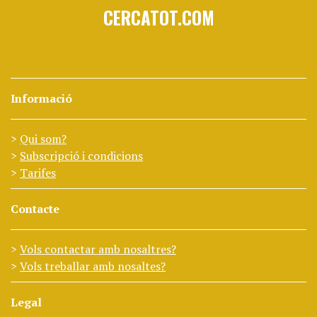
CERCATOT.COM
Informació
Qui som?
Subscripció i condicions
Tarifes
Contacte
Vols contactar amb nosaltres?
Vols treballar amb nosaltes?
Legal