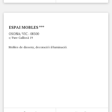
ESPAI MOBLES ***
OSONA/ VIC - 08500
c/ Pare Gallissà 19
Mobles de disseny, decoració i il·luminació.