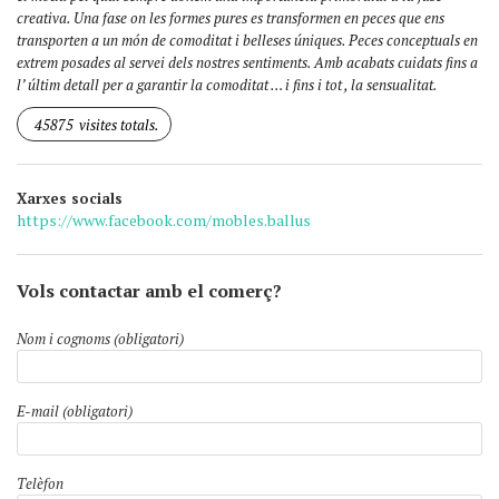
creativa. Una fase on les formes pures es transformen en peces que ens
transporten a un món de comoditat i belleses úniques. Peces conceptuals en
extrem posades al servei dels nostres sentiments. Amb acabats cuidats fins a
l’ últim detall per a garantir la comoditat … i fins i tot , la sensualitat.
45875
visites totals.
Xarxes socials
https://www.facebook.com/mobles.ballus
Vols contactar amb el comerç?
Nom i cognoms (obligatori)
E-mail (obligatori)
Telèfon