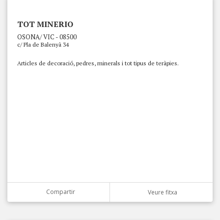
TOT MINERIO
OSONA/ VIC - 08500
c/ Pla de Balenyà 34
Articles de decoració, pedres, minerals i tot tipus de teràpies.
Compartir
Veure fitxa