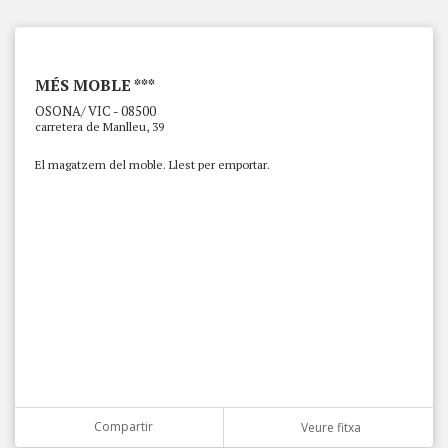
MÉS MOBLE ***
OSONA/ VIC - 08500
carretera de Manlleu, 39
El magatzem del moble. Llest per emportar.
Compartir
Veure fitxa