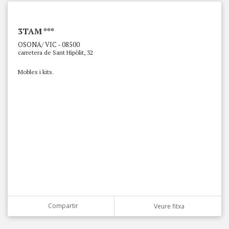
3TAM ***
OSONA/ VIC - 08500
carretera de Sant Hipòlit, 32
Mobles i kits.
Compartir
Veure fitxa