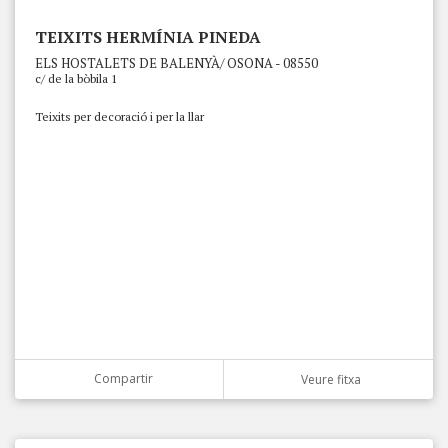
TEIXITS HERMÍNIA PINEDA
ELS HOSTALETS DE BALENYÀ/ OSONA - 08550
c/ de la bòbila 1
Teixits per decoració i per la llar
Compartir
Veure fitxa