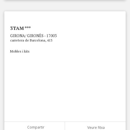
3TAM ***
GIRONA/ GIRONÈS - 17003
carretera de Barcelona, 413
Mobles i kits
Compartir
Veure fitxa