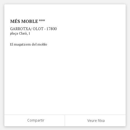
MÉS MOBLE ***
GARROTXA/ OLOT - 17800
plaça Clarà, 1
El magatzem del moble
Compartir
Veure fitxa