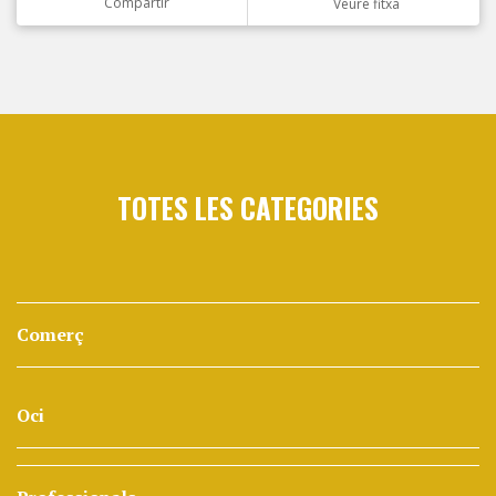
Compartir
Veure fitxa
TOTES LES CATEGORIES
Comerç
Oci