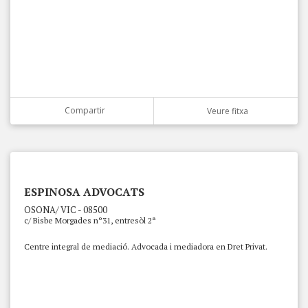
Compartir
Veure fitxa
ESPINOSA ADVOCATS
OSONA/ VIC - 08500
c/ Bisbe Morgades nº31, entresòl 2ª
Centre integral de mediació. Advocada i mediadora en Dret Privat.