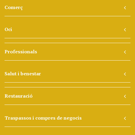
Comerç
Oci
Professionals
Salut i benestar
Restauració
Traspassos i compres de negocis