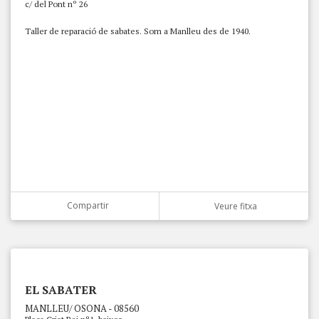
c/ del Pont nº 26
Taller de reparació de sabates. Som a Manlleu des de 1940.
Compartir
Veure fitxa
EL SABATER
MANLLEU/ OSONA - 08560