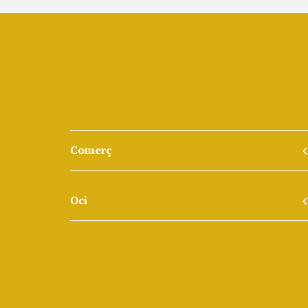
Comerç
Oci