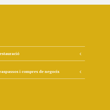
estauració
raspassos i compres de negocis