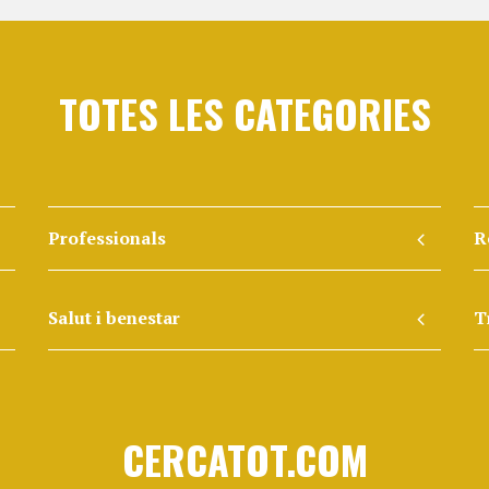
TOTES LES CATEGORIES
Professionals
R
Salut i benestar
T
CERCATOT.COM