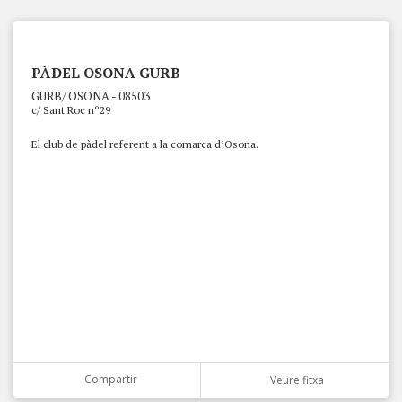
PÀDEL OSONA GURB
GURB/ OSONA - 08503
c/ Sant Roc nº29
El club de pàdel referent a la comarca d’Osona.
Compartir
Veure fitxa