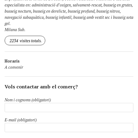
especialista en: administració d’oxigen, salvament-rescat, busseig en grutes,
busseig nocturn, busseig en derelicte, busseig profund, busseig nitrox,
navegació subaquàtica, busseig infantil, busseig amb vestit sec i busseig sota
gel.
Milana Sub.
2234
visites totals.
Horaris
A convenir
Vols contactar amb el comerç?
Nom i cognoms (obligatori)
E-mail (obligatori)