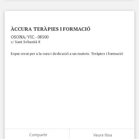
ÀCCURA TERÀPIES I FORMACIÓ
OSONA/ VIC - 08500
c/ Sant Sebastià 8
Espai creat per a la cura i dedicació a un mateix. Teràpies i formació
Compartir
Veure fitxa