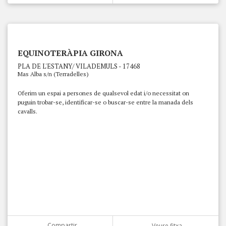
EQUINOTERÀPIA GIRONA
PLA DE L'ESTANY/ VILADEMULS - 17468
Mas Alba s/n (Terradelles)
Oferim un espai a persones de qualsevol edat i/o necessitat on
puguin trobar-se, identificar-se o buscar-se entre la manada dels
cavalls.
Compartir
Veure fitxa