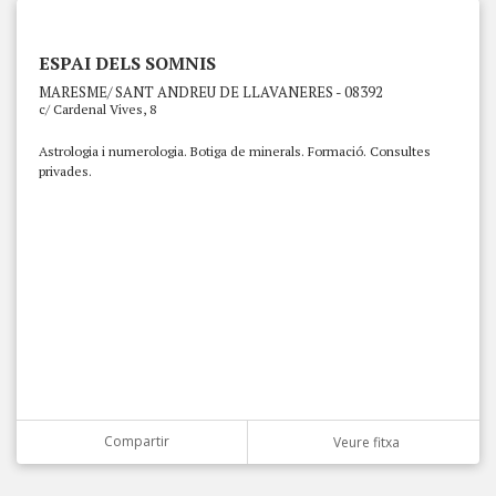
ESPAI DELS SOMNIS
MARESME/ SANT ANDREU DE LLAVANERES - 08392
c/ Cardenal Vives, 8
Astrologia i numerologia. Botiga de minerals. Formació. Consultes
privades.
Compartir
Veure fitxa