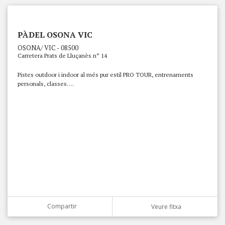
PÀDEL OSONA VIC
OSONA/ VIC - 08500
Carretera Prats de Lluçanès nº 14
Pistes outdoor i indoor al més pur estil PRO TOUR, entrenaments
personals, classes….
Compartir
Veure fitxa