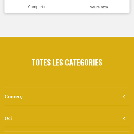
Compartir
Veure fitxa
TOTES LES CATEGORIES
Comerç
Oci