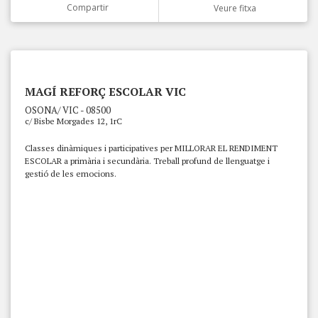
Compartir
Veure fitxa
MAGÍ REFORÇ ESCOLAR VIC
OSONA/ VIC - 08500
c/ Bisbe Morgades 12, 1rC
Classes dinàmiques i participatives per MILLORAR EL RENDIMENT
ESCOLAR a primària i secundària. Treball profund de llenguatge i
gestió de les emocions.