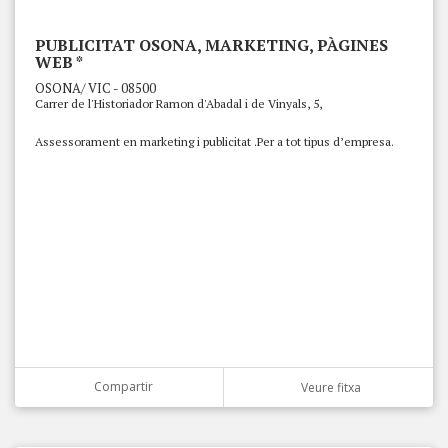
PUBLICITAT OSONA, MARKETING, PÀGINES
WEB *
OSONA/ VIC - 08500
Carrer de l'Historiador Ramon d'Abadal i de Vinyals, 5,
Assessorament en marketing i publicitat .Per a tot tipus d’empresa.
Compartir
Veure fitxa