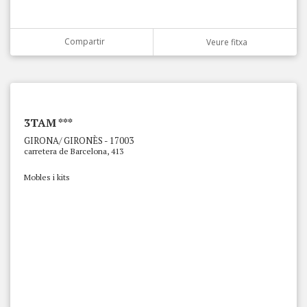
Compartir
Veure fitxa
3TAM ***
GIRONA/ GIRONÈS - 17003
carretera de Barcelona, 413
Mobles i kits