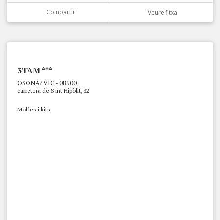
Compartir
Veure fitxa
3TAM ***
OSONA/ VIC - 08500
carretera de Sant Hipòlit, 32
Mobles i kits.