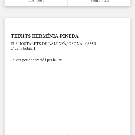
Compartir
Veure fitxa
TEIXITS HERMÍNIA PINEDA
ELS HOSTALETS DE BALENYÀ/ OSONA - 08550
c/ de la bòbila 1
Teixits per decoració i per la llar