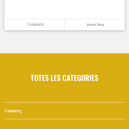
Compartir
Veure fitxa
TOTES LES CATEGORIES
Comerç