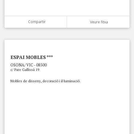
Compartir
Veure fitxa
ESPAI MOBLES ***
OSONA/ VIC - 08500
c/ Pare Gallissà 19
Mobles de disseny, decoració i il·luminació.