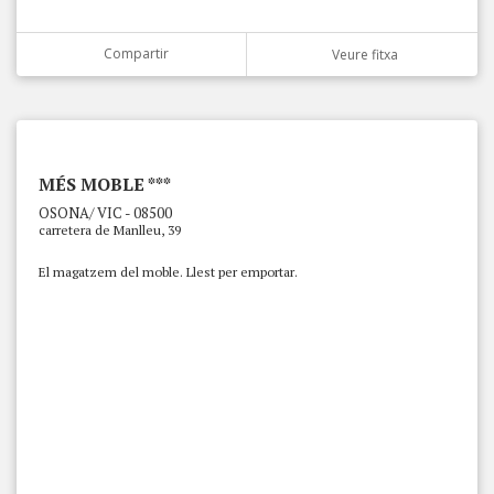
Compartir
Veure fitxa
MÉS MOBLE ***
OSONA/ VIC - 08500
carretera de Manlleu, 39
El magatzem del moble. Llest per emportar.