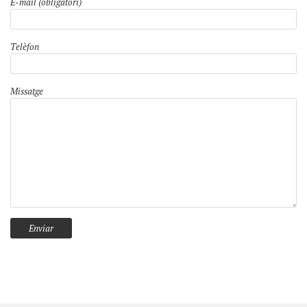
E-mail (obligatori)
Telèfon
Missatge