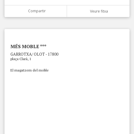
Compartir
Veure fitxa
MÉS MOBLE ***
GARROTXA/ OLOT - 17800
plaça Clarà, 1
El magatzem del moble