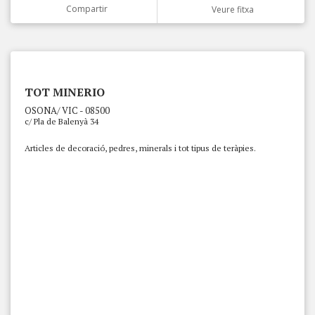
Compartir
Veure fitxa
TOT MINERIO
OSONA/ VIC - 08500
c/ Pla de Balenyà 34
Articles de decoració, pedres, minerals i tot tipus de teràpies.