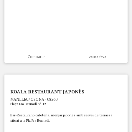
Compartir
Veure fitxa
KOALA RESTAURANT JAPONÈS
MANLLEU/ OSONA - 08560
Plaça Fra Bernadí nº 12
Bar-Restaurant-cafeteria, menjar japonès amb servei de terrassa
situat a la Pla Fra Bernadí.