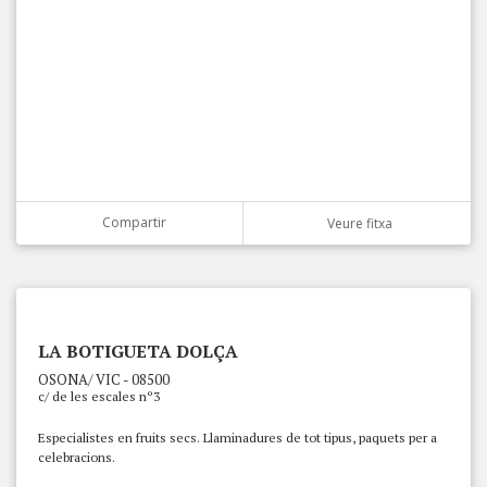
Compartir
Veure fitxa
LA BOTIGUETA DOLÇA
OSONA/ VIC - 08500
c/ de les escales nº3
Especialistes en fruits secs. Llaminadures de tot tipus, paquets per a
celebracions.