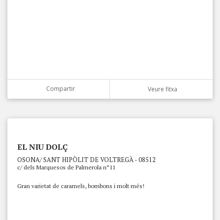
Compartir
Veure fitxa
EL NIU DOLÇ
OSONA/ SANT HIPÒLIT DE VOLTREGÀ - 08512
c/ dels Marquesos de Palmerola nº11
Gran varietat de caramels, bombons i molt més!