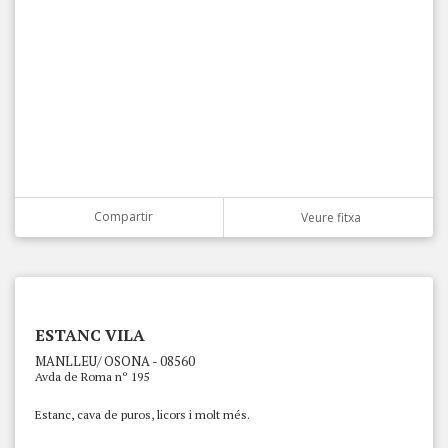
Compartir
Veure fitxa
ESTANC VILA
MANLLEU/ OSONA - 08560
Avda de Roma nº 195
Estanc, cava de puros, licors i molt més.