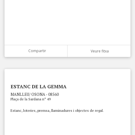
Compartir
Veure fitxa
ESTANC DE LA GEMMA
MANLLEU/ OSONA - 08560
Plaça de la Sardana nº 49
Estanc, loteries, premsa, llaminadures i objectes de regal.