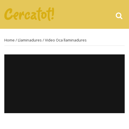
Home
/
Llaminadures
/ Video Oca llaminadures