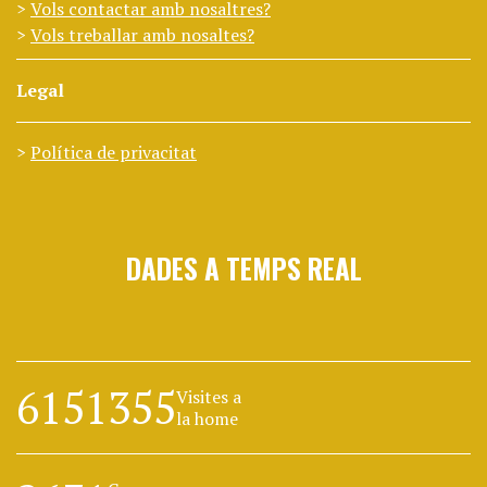
Vols contactar amb nosaltres?
Vols treballar amb nosaltes?
Legal
Política de privacitat
DADES A TEMPS REAL
6151355
Visites a
la home