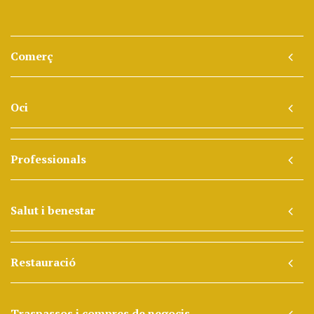
Comerç
Oci
Professionals
Salut i benestar
Restauració
Traspassos i compres de negocis