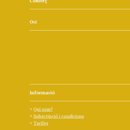
Comerç
Oci
Informació
Qui som?
Subscripció i condicions
Tarifes