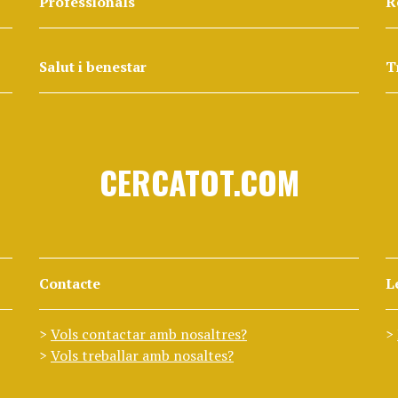
Professionals
R
Salut i benestar
T
CERCATOT.COM
Contacte
L
Vols contactar amb nosaltres?
Vols treballar amb nosaltes?