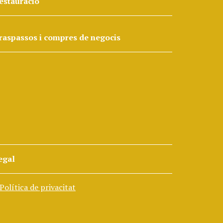
estauració
raspassos i compres de negocis
egal
Política de privacitat