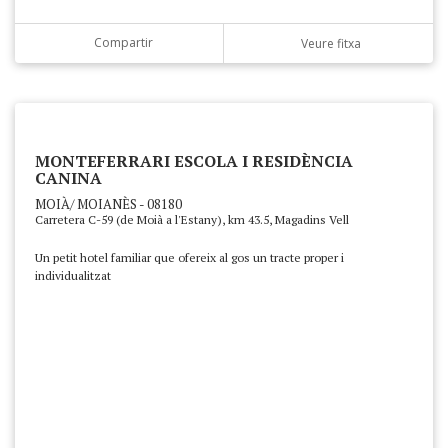
Compartir
Veure fitxa
MONTEFERRARI ESCOLA I RESIDÈNCIA
CANINA
MOIÀ/ MOIANÈS - 08180
Carretera C-59 (de Moià a l'Estany), km 43.5, Magadins Vell
Un petit hotel familiar que ofereix al gos un tracte proper i
individualitzat