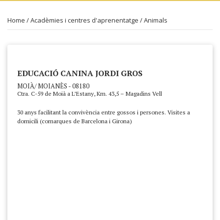
Home
/
Acadèmies i centres d'aprenentatge
/
Animals
EDUCACIÓ CANINA JORDI GROS
MOIÀ/ MOIANÈS - 08180
Ctra. C-59 de Moià a L’Estany, Km. 43,5 – Magadins Vell
30 anys facilitant la convivència entre gossos i persones. Visites a
domicili (comarques de Barcelona i Girona)