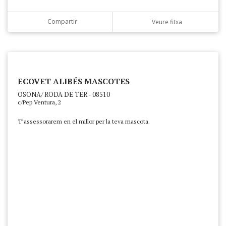
Compartir
Veure fitxa
ECOVET ALIBÉS MASCOTES
OSONA/ RODA DE TER - 08510
c/Pep Ventura, 2
T’assessorarem en el millor per la teva mascota.