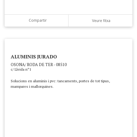
Compartir
Veure fitxa
ALUMINIS JURADO
OSONA/ RODA DE TER - 08510
c/ Lleida nº1
Solucions en aluminis i pvc: tancaments, portes de tot tipus,
mampares i mallorquines.