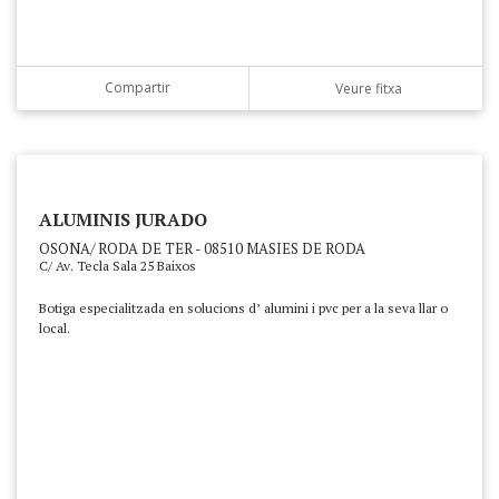
Compartir
Veure fitxa
ALUMINIS JURADO
OSONA/ RODA DE TER - 08510 MASIES DE RODA
C/ Av. Tecla Sala 25 Baixos
Botiga especialitzada en solucions d’ alumini i pvc per a la seva llar o
local.