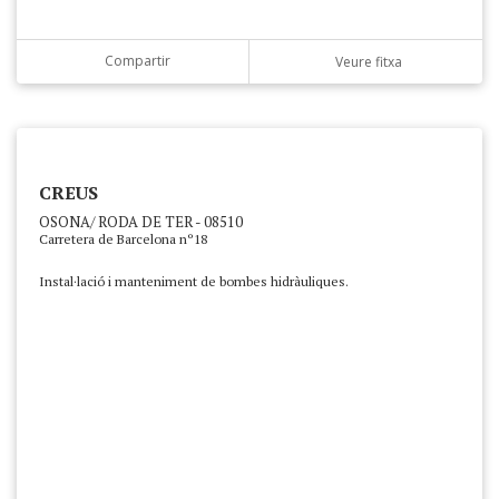
Compartir
Veure fitxa
CREUS
OSONA/ RODA DE TER - 08510
Carretera de Barcelona nº18
Instal·lació i manteniment de bombes hidràuliques.