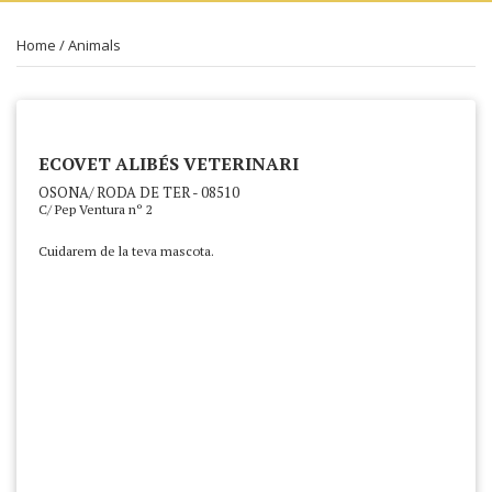
Home
/
Animals
ECOVET ALIBÉS VETERINARI
OSONA/ RODA DE TER - 08510
C/ Pep Ventura nº 2
Cuidarem de la teva mascota.