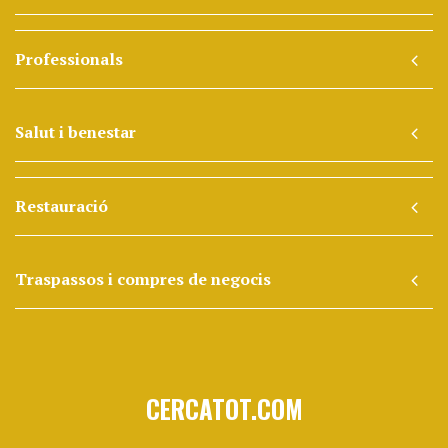
Professionals
Salut i benestar
Restauració
Traspassos i compres de negocis
CERCATOT.COM