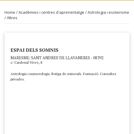
Home
/
Acadèmies i centres d'aprenentatge
/
Astrologia i esoterisme
/
Altres
ESPAI DELS SOMNIS
MARESME/ SANT ANDREU DE LLAVANERES - 08392
c/ Cardenal Vives, 8
Astrologia i numerologia. Botiga de minerals. Formació. Consultes
privades.