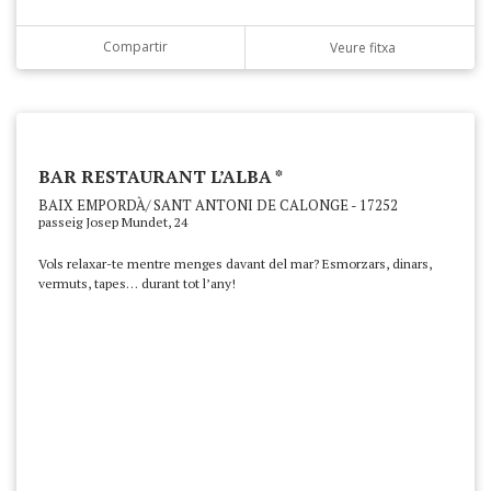
Compartir
Veure fitxa
BAR RESTAURANT L’ALBA *
BAIX EMPORDÀ/ SANT ANTONI DE CALONGE - 17252
passeig Josep Mundet, 24
Vols relaxar-te mentre menges davant del mar? Esmorzars, dinars,
vermuts, tapes… durant tot l’any!