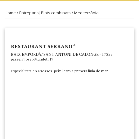
Home
/
Entrepans|Plats combinats
/
Mediterrània
RESTAURANT SERRANO *
BAIX EMPORDÀ/ SANT ANTONI DE CALONGE - 17252
passeig Josep Mundet, 17
Especialitats en arrossos, peix i carn a primera línia de mar.