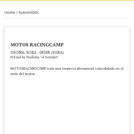
Home
/
Automòbils
MOTOS RACINGCAMP
OSONA/ SORA - 08588 (SORA)
Pol ind la Teuleria "el Serralet
MOTOSRACINGCAMP som una empresa plenament consolidada en el
món del motor