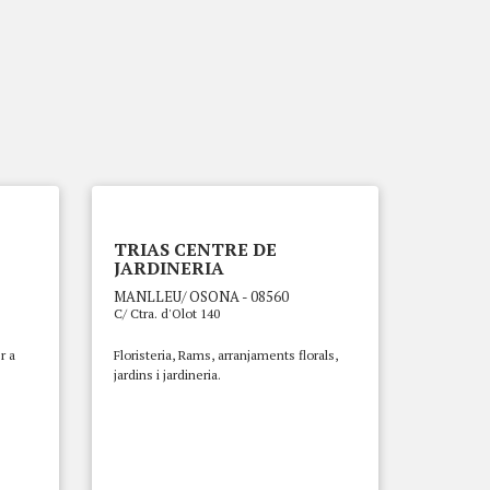
TRIAS CENTRE DE
JARDINERIA
MANLLEU/ OSONA - 08560
C/ Ctra. d'Olot 140
r a
Floristeria, Rams, arranjaments florals,
jardins i jardineria.