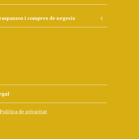
raspassos i compres de negocis
egal
Política de privacitat