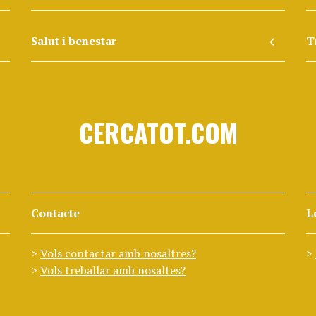
Salut i benestar
T
CERCATOT.COM
Contacte
L
Vols contactar amb nosaltres?
Vols treballar amb nosaltes?