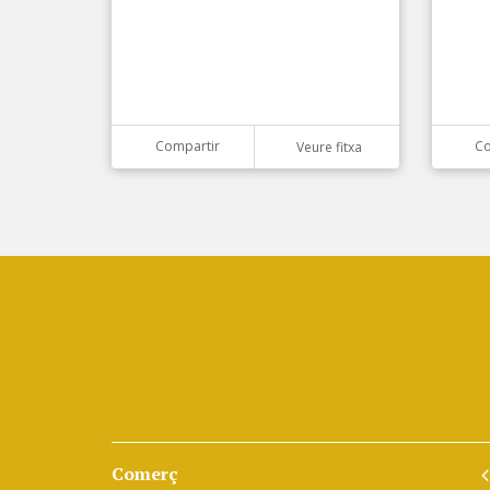
Compartir
Co
Veure fitxa
Comerç