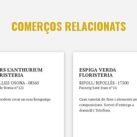
COMERÇOS RELACIONATS
RS L’ANTHURIUM
ESPIGA VERDA
RISTERIA
FLORISTERIA
LEU/ OSONA - 08560
RIPOLL/ RIPOLLÈS - 17500
de Roma nº121
Passeig Sant Joan nº14
 podem crear un nou llenguatge
Gran varietat de flors i elements pe
composicions. Servei d’entrega a
domicili i Teleflora.