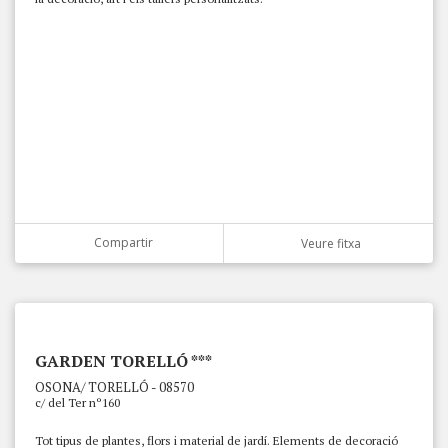
Compartir
Veure fitxa
GARDEN TORELLÓ ***
OSONA/ TORELLÓ - 08570
c/ del Ter nº160
Tot tipus de plantes, flors i material de jardí. Elements de decoració