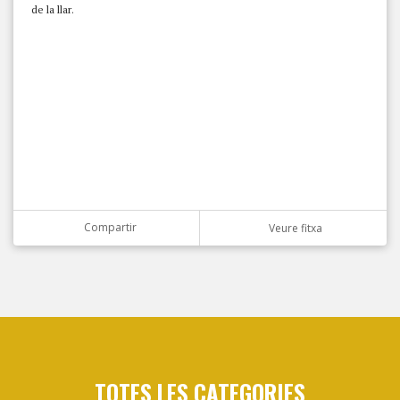
de la llar.
Compartir
Veure fitxa
TOTES LES CATEGORIES