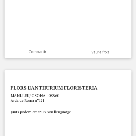
Compartir
Veure fitxa
FLORS L’ANTHURIUM FLORISTERIA
MANLLEU/ OSONA - 08560
Avda de Roma nº121
Junts podem crear un nou llenguatge