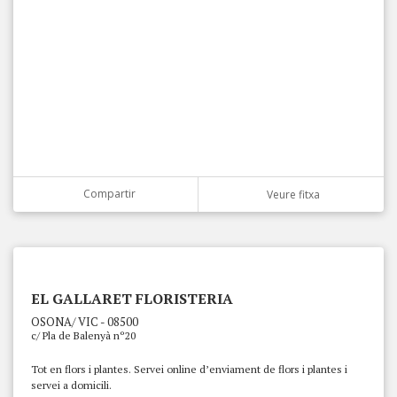
Compartir
Veure fitxa
EL GALLARET FLORISTERIA
OSONA/ VIC - 08500
c/ Pla de Balenyà nº20
Tot en flors i plantes. Servei online d’enviament de flors i plantes i
servei a domicili.