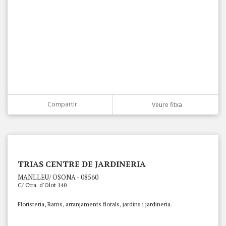
Compartir
Veure fitxa
TRIAS CENTRE DE JARDINERIA
MANLLEU/ OSONA - 08560
C/ Ctra. d'Olot 140
Floristeria, Rams, arranjaments florals, jardins i jardineria.