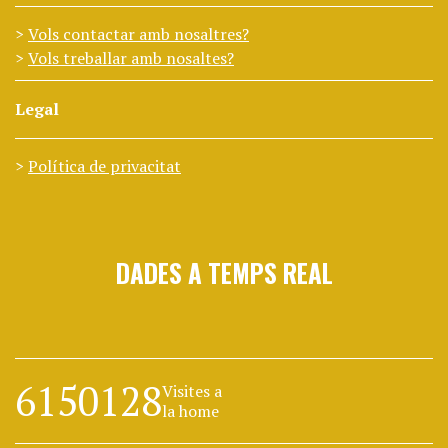
Vols contactar amb nosaltres?
Vols treballar amb nosaltes?
Legal
Política de privacitat
DADES A TEMPS REAL
6150128
Visites a
la home