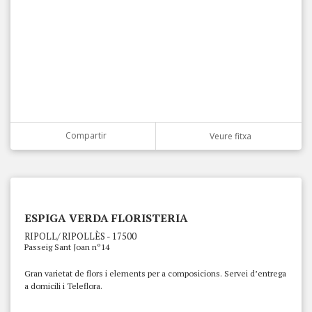
Compartir
Veure fitxa
ESPIGA VERDA FLORISTERIA
RIPOLL/ RIPOLLÈS - 17500
Passeig Sant Joan nº14
Gran varietat de flors i elements per a composicions. Servei d’entrega
a domicili i Teleflora.