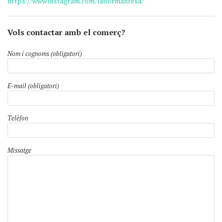
https://www.instagram.com/laflormanresa/
Vols contactar amb el comerç?
Nom i cognoms (obligatori)
E-mail (obligatori)
Telèfon
Missatge