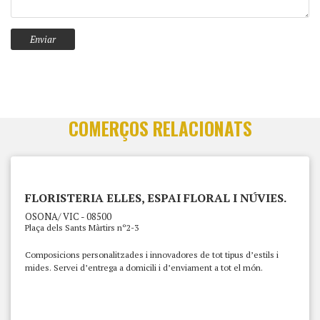
COMERÇOS RELACIONATS
FLORISTERIA ELLES, ESPAI FLORAL I NÚVIES.
OSONA/ VIC - 08500
Plaça dels Sants Màrtirs nº2-3
Composicions personalitzades i innovadores de tot tipus d’estils i
mides. Servei d’entrega a domicili i d’enviament a tot el món.