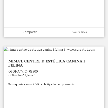
Compartir
Veure fitxa
MIMA’L CENTRE D’ESTÈTICA CANINA I
FELINA
OSONA/ VIC - 08500
c/ Torelló nº9, local 1
Perruqueria canina i felina i botiga de complements.