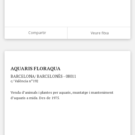
Compartir
Veure fitxa
AQUARIS FLORAQUA
BARCELONA/ BARCELONÈS - 08011
c/ València nº192
Venda d’animals i plantes per aquaris, muntatge i manteniment
d’aquaris a mida. Des de 1975.