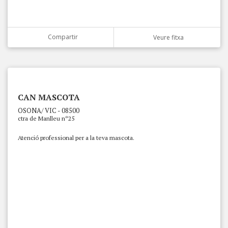
Compartir
Veure fitxa
CAN MASCOTA
OSONA/ VIC - 08500
ctra de Manlleu nº25
Atenció professional per a la teva mascota.