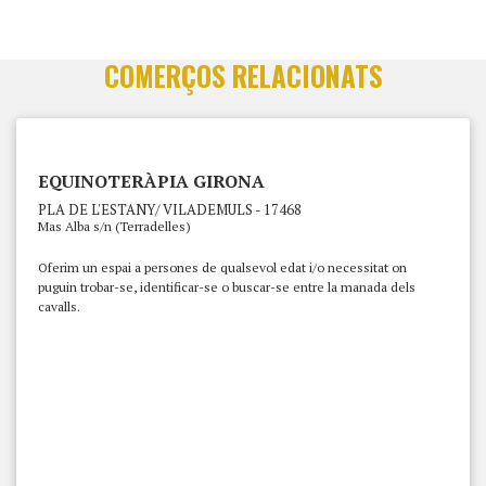
COMERÇOS RELACIONATS
EQUINOTERÀPIA GIRONA
PLA DE L'ESTANY/ VILADEMULS - 17468
Mas Alba s/n (Terradelles)
Oferim un espai a persones de qualsevol edat i/o necessitat on
puguin trobar-se, identificar-se o buscar-se entre la manada dels
cavalls.