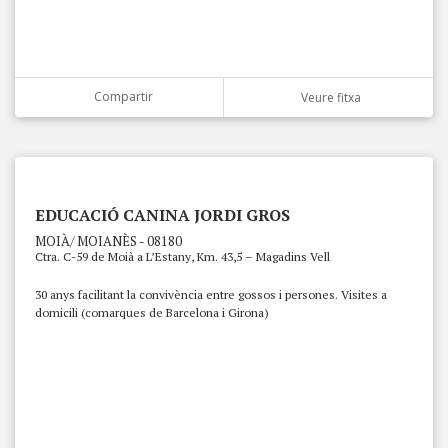
Compartir
Veure fitxa
EDUCACIÓ CANINA JORDI GROS
MOIÀ/ MOIANÈS - 08180
Ctra. C-59 de Moià a L’Estany, Km. 43,5 – Magadins Vell
30 anys facilitant la convivència entre gossos i persones. Visites a
domicili (comarques de Barcelona i Girona)