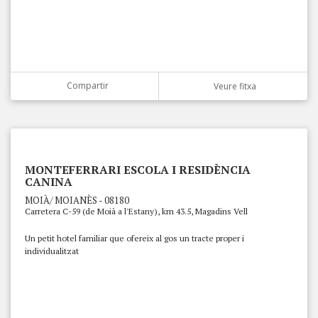
Compartir
Veure fitxa
MONTEFERRARI ESCOLA I RESIDÈNCIA
CANINA
MOIÀ/ MOIANÈS - 08180
Carretera C-59 (de Moià a l'Estany), km 43.5, Magadins Vell
Un petit hotel familiar que ofereix al gos un tracte proper i
individualitzat