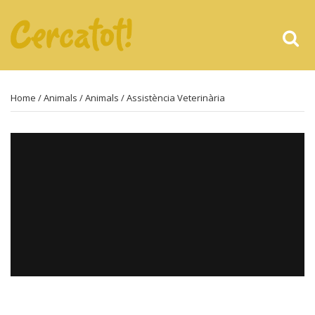
Home
/
Animals
/
Animals
/ Assistència Veterinària