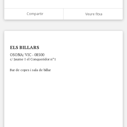
Compartir
Veure fitxa
ELS BILLARS
OSONA/ VIC - 08500
c/ Jaume I el Conqueridor nº1
Bar de copes i sala de billar