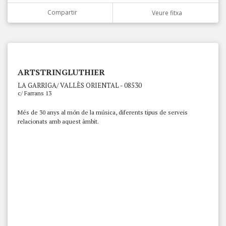
Compartir
Veure fitxa
ARTSTRINGLUTHIER
LA GARRIGA/ VALLÈS ORIENTAL - 08530
c/ Farrans 13
Més de 30 anys al món de la música, diferents tipus de serveis
relacionats amb aquest àmbit.