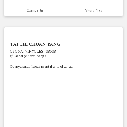
Compartir
Veure fitxa
TAI CHI CHUAN YANG
OSONA/ VINYOLES - 08508
c/ Passatge Sant Josep 6
Guanya salut física i mental amb el tai-txi