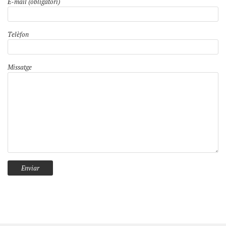
E-mail (obligatori)
Telèfon
Missatge