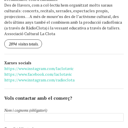
Des de llavors, com a col·lectiu hem organitzat molts saraus
culturals: concerts, recitals, xerrades, espectacles propis,
projeccions… A més de moure’ns des de l’activisme cultural, des
dels últims anys també el combinem amb la producció radiofònica
(a través de RàdioClota) i la vessant educativa a través de tallers.
Associació Cultural La Clota
2894
visites totals.
Xarxes socials
https://www.instagram.com/laclotavic
https://www.facebook.com/laclotavic
https://www.instagram.com/radioclota
Vols contactar amb el comerç?
Nom i cognoms (obligatori)