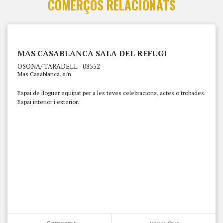
COMERÇOS RELACIONATS
MAS CASABLANCA SALA DEL REFUGI
OSONA/ TARADELL - 08552
Mas Casablanca, s/n
Espai de lloguer equipat per a les teves celebracions, actes o trobades.
Espai interior i exterior.