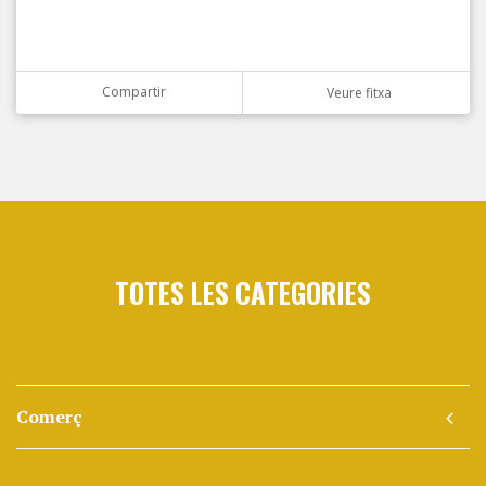
Compartir
Veure fitxa
TOTES LES CATEGORIES
Comerç