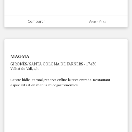
Compartir
Veure fitxa
MAGMA
GIRONÈS/ SANTA COLOMA DE FARNERS - 17430
Veïnat de Vall, s/n
Centre lúdic i termal, reserva online la teva entrada. Restaurant
especialitzat en menús micogastronòmics.