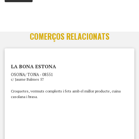
COMERÇOS RELACIONATS
LA BONA ESTONA
OSONA/ TONA - 08551
c/ Jaume Balmes 57
Croquetes, vermuts complerts i fets amb el millor producte, cuina
casolana i brasa.