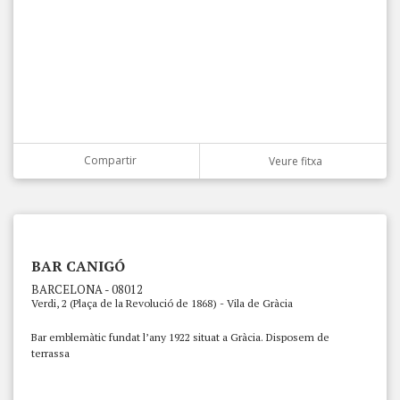
Compartir
Veure fitxa
BAR CANIGÓ
BARCELONA - 08012
Verdi, 2 (Plaça de la Revolució de 1868) - Vila de Gràcia
Bar emblemàtic fundat l’any 1922 situat a Gràcia. Disposem de
terrassa