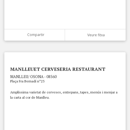
Compartir
Veure fitxa
MANLLEUET CERVESERIA RESTAURANT
MANLLEU/ OSONA - 08560
Plaça Fra Bernadí nº23
Amplíssima varietat de cerveses, entrepans, tapes, menús i menjar a
la carta al cor de Manlleu.