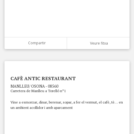
Compartir
Veure fitxa
CAFÈ ANTIC RESTAURANT
MANLLEU/ OSONA - 08560
Carretera de Manlleu a Torelló nº1
Vine a esmorzar, dinar, berenar, sopar, a fer el vermut, el cafè, tè… en
un ambient acollidor i amb aparcament