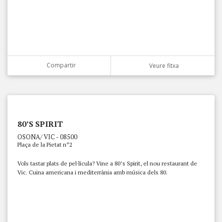
Compartir
Veure fitxa
80’S SPIRIT
OSONA/ VIC - 08500
Plaça de la Pietat nº2
Vols tastar plats de pel·lícula? Vine a 80’s Spirit, el nou restaurant de
Vic. Cuina americana i mediterrània amb música dels 80.