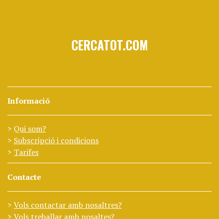
CERCATOT.COM
Informació
Qui som?
Subscripció i condicions
Tarifes
Contacte
Vols contactar amb nosaltres?
Vols treballar amb nosaltes?