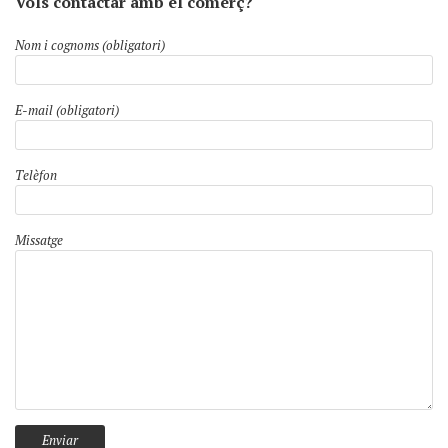
Vols contactar amb el comerç?
Nom i cognoms (obligatori)
E-mail (obligatori)
Telèfon
Missatge