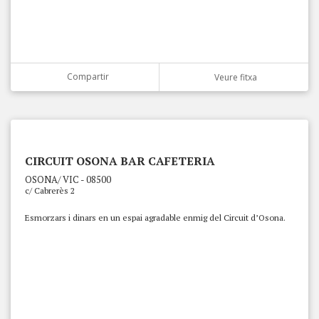
Compartir
Veure fitxa
CIRCUIT OSONA BAR CAFETERIA
OSONA/ VIC - 08500
c/ Cabrerès 2
Esmorzars i dinars en un espai agradable enmig del Circuit d’Osona.