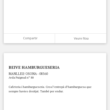
Compartir
Veure fitxa
BEIVE HAMBURGUESERIA
MANLLEU/ OSONA - 08560
Avda Puigmal nº 80
Cafeteria i hamburgueseria. Crea l’entrepà d’hamburguesa que
sempre havies desitjat. També per endur.