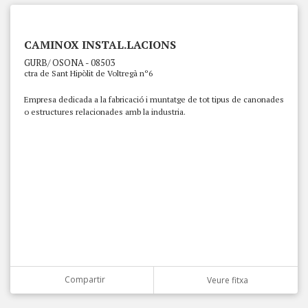
CAMINOX INSTAL.LACIONS
GURB/ OSONA - 08503
ctra de Sant Hipòlit de Voltregà nº6
Empresa dedicada a la fabricació i muntatge de tot tipus de canonades
o estructures relacionades amb la industria.
Compartir
Veure fitxa