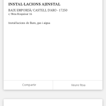
INSTAL·LACIONS AJINSTAL
BAIX EMPORDÀ/ CASTELL D'ARO - 17250
c/ Nou Roquisar 16
Instal·lacions de llum, gas i aigua
Compartir
Veure fitxa