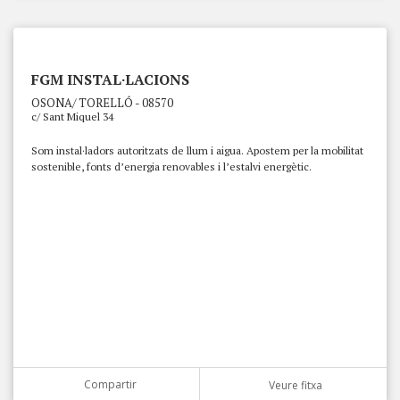
FGM INSTAL·LACIONS
OSONA/ TORELLÓ - 08570
c/ Sant Miquel 34
Som instal·ladors autoritzats de llum i aigua. Apostem per la mobilitat
sostenible, fonts d’energia renovables i l’estalvi energètic.
Compartir
Veure fitxa