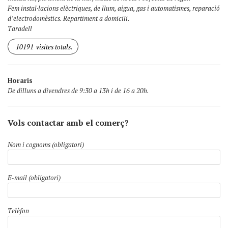
Fem instal·lacions elèctriques, de llum, aigua, gas i automatismes, reparació
d’electrodomèstics. Repartiment a domicili.
Taradell
10191
visites totals.
Horaris
De dilluns a divendres de 9:30 a 13h i de 16 a 20h.
Vols contactar amb el comerç?
Nom i cognoms (obligatori)
E-mail (obligatori)
Telèfon