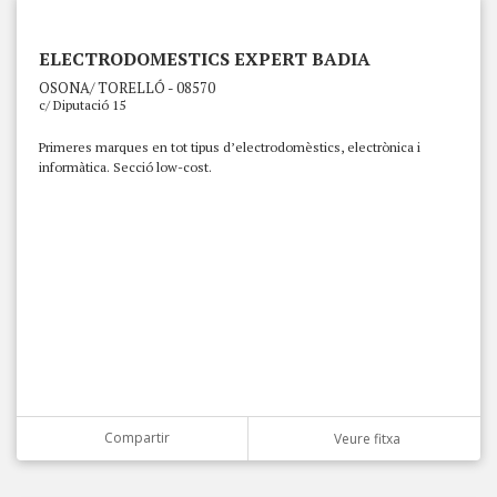
ELECTRODOMESTICS EXPERT BADIA
OSONA/ TORELLÓ - 08570
c/ Diputació 15
Primeres marques en tot tipus d’electrodomèstics, electrònica i
informàtica. Secció low-cost.
Compartir
Veure fitxa