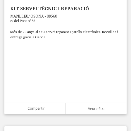
KIT SERVEI TÈCNIC I REPARACIÓ
MANLLEU/ OSONA - 08560
c/ del Pont nº38
Més de 20 anys al seu servei reparant aparells electrònics. Recollida i
entrega gratis a Osona.
Compartir
Veure fitxa