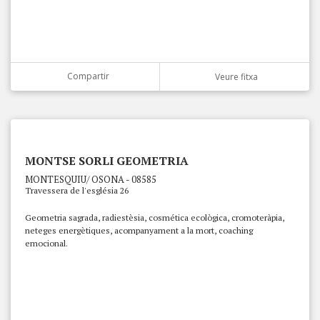
Compartir
Veure fitxa
MONTSE SORLI GEOMETRIA
MONTESQUIU/ OSONA - 08585
Travessera de l'església 26
Geometria sagrada, radiestèsia, cosmética ecològica, cromoteràpia,
neteges energètiques, acompanyament a la mort, coaching
emocional.