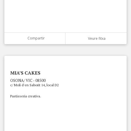
Compartir
Veure fitxa
MIA’S CAKES
OSONA/ VIC - 08500
c/ Molí d'en Saborit 14, local D2
Pastisseria creativa.