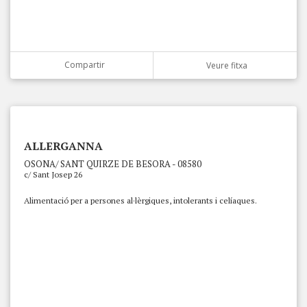
Compartir
Veure fitxa
ALLERGANNA
OSONA/ SANT QUIRZE DE BESORA - 08580
c/ Sant Josep 26
Alimentació per a persones al·lèrgiques, intolerants i celíaques.