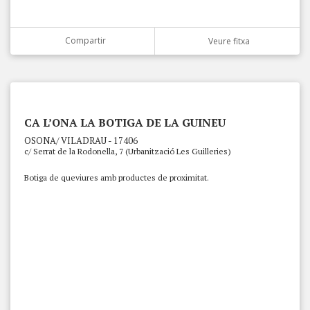
Compartir
Veure fitxa
CA L’ONA LA BOTIGA DE LA GUINEU
OSONA/ VILADRAU - 17406
c/ Serrat de la Rodonella, 7 (Urbanització Les Guilleries)
Botiga de queviures amb productes de proximitat.