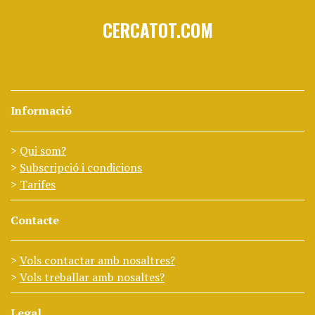
CERCATOT.COM
Informació
Qui som?
Subscripció i condicions
Tarifes
Contacte
Vols contactar amb nosaltres?
Vols treballar amb nosaltes?
Legal