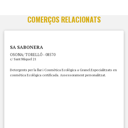
COMERÇOS RELACIONATS
SA SABONERA
OSONA/ TORELLÓ - 08570
c/ Sant Miquel 21
Detergents per la llar i Cosmètica Ecològica a Granel.Especialitzats en
cosmética Ecològica certificada. Assessorament personalitzat.