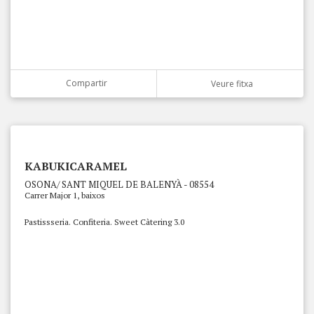
Compartir
Veure fitxa
KABUKICARAMEL
OSONA/ SANT MIQUEL DE BALENYÀ - 08554
Carrer Major 1, baixos
Pastissseria. Confiteria. Sweet Càtering 3.0