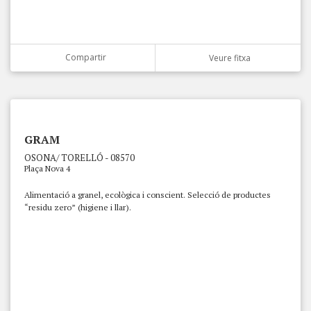
Compartir
Veure fitxa
GRAM
OSONA/ TORELLÓ - 08570
Plaça Nova 4
Alimentació a granel, ecològica i conscient. Selecció de productes
“residu zero” (higiene i llar).