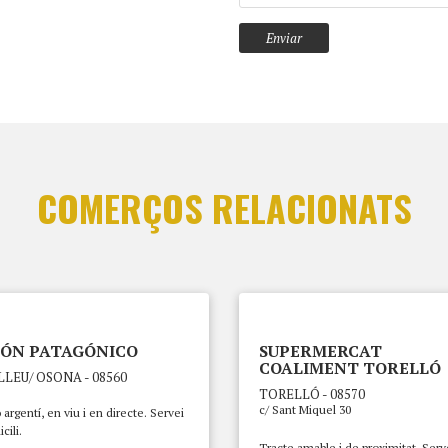
COMERÇOS RELACIONATS
ÓN PATAGÓNICO
SUPERMERCAT
COALIMENT TORELLÓ
LEU/ OSONA - 08560
TORELLÓ - 08570
c/ Sant Miquel 30
argentí, en viu i en directe. Servei
cili.
Tracte amable i de proximitat. Serv