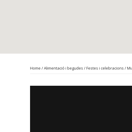
Home
/
Alimentació i begudes
/
Festes i celebracions
/ Mi