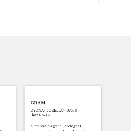
GRAM
OSONA/ TORELLÓ - 08570
Plaça Nova 4
Alimentació a granel, ecològica i
ei