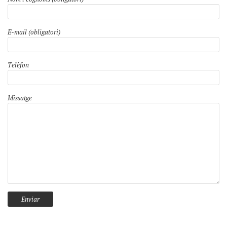
E-mail (obligatori)
Telèfon
Missatge