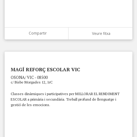
Compartir
Veure fitxa
MAGÍ REFORÇ ESCOLAR VIC
OSONA/ VIC - 08500
c/ Bisbe Morgades 12, 1rC
Classes dinàmiques i participatives per MILLORAR EL RENDIMENT
ESCOLAR a primària i secundària. Treball profund de llenguatge i
gestió de les emocions.