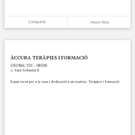
Compartir
Veure fitxa
ÀCCURA TERÀPIES I FORMACIÓ
OSONA/ VIC - 08500
c/ Sant Sebastià 8
Espai creat per a la cura i dedicació a un mateix. Teràpies i formació