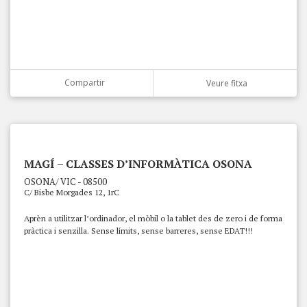
Compartir
Veure fitxa
MAGÍ – CLASSES D’INFORMÀTICA OSONA
OSONA/ VIC - 08500
C/ Bisbe Morgades 12, 1rC
Aprèn a utilitzar l’ordinador, el mòbil o la tablet des de zero i de forma
pràctica i senzilla. Sense límits, sense barreres, sense EDAT!!!