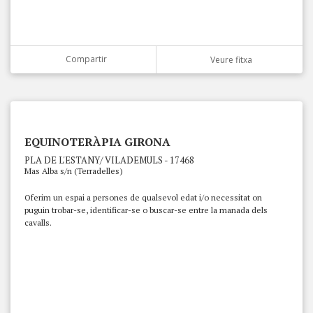
Compartir
Veure fitxa
EQUINOTERÀPIA GIRONA
PLA DE L'ESTANY/ VILADEMULS - 17468
Mas Alba s/n (Terradelles)
Oferim un espai a persones de qualsevol edat i/o necessitat on
puguin trobar-se, identificar-se o buscar-se entre la manada dels
cavalls.