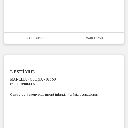
Compartir
Veure fitxa
L’ESTÍMUL
MANLLEU/ OSONA - 08560
c/ Pep Ventura 6
Centre de desenvolupament infantil i teràpia ocupacional