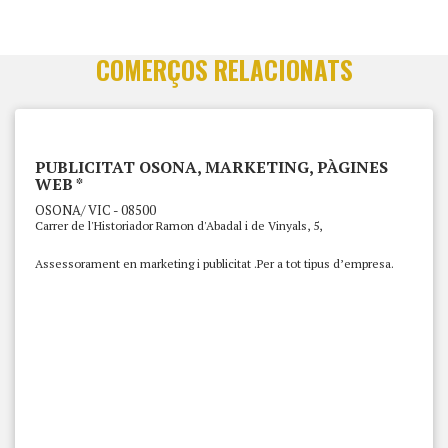
COMERÇOS RELACIONATS
PUBLICITAT OSONA, MARKETING, PÀGINES
WEB *
OSONA/ VIC - 08500
Carrer de l'Historiador Ramon d'Abadal i de Vinyals, 5,
Assessorament en marketing i publicitat .Per a tot tipus d’empresa.