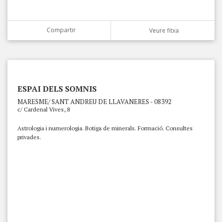
Compartir
Veure fitxa
ESPAI DELS SOMNIS
MARESME/ SANT ANDREU DE LLAVANERES - 08392
c/ Cardenal Vives, 8
Astrologia i numerologia. Botiga de minerals. Formació. Consultes
privades.