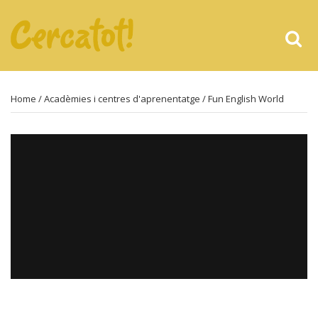
Home
/
Acadèmies i centres d'aprenentatge
/ Fun English World