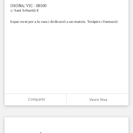
OSONA/ VIC - 08500
c/ Sant Sebastià 8
Espai creat per a la cura i dedicació a un mateix. Teràpies i formació
Compartir
Veure fitxa