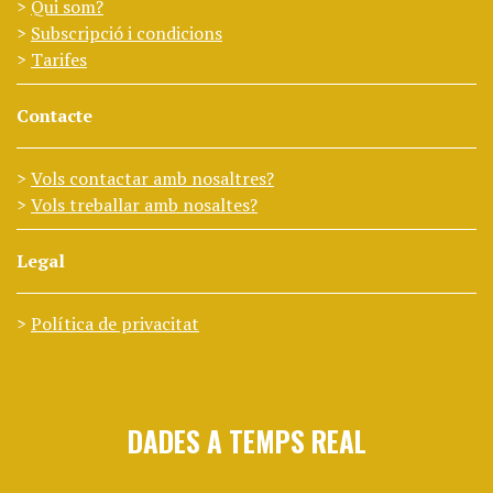
Qui som?
Subscripció i condicions
Tarifes
Contacte
Vols contactar amb nosaltres?
Vols treballar amb nosaltes?
Legal
Política de privacitat
DADES A TEMPS REAL