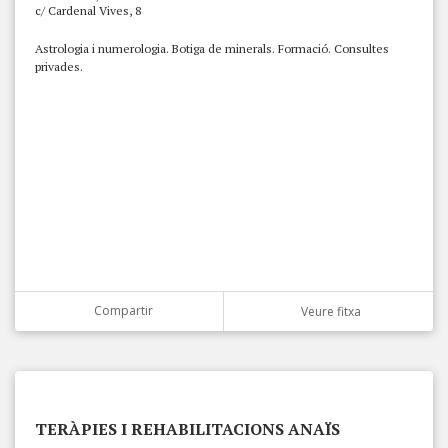
c/ Cardenal Vives, 8
Astrologia i numerologia. Botiga de minerals. Formació. Consultes
privades.
Compartir
Veure fitxa
TERÀPIES I REHABILITACIONS ANAÏS