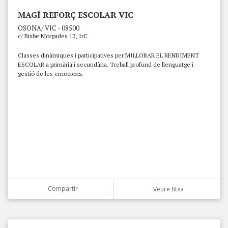
MAGÍ REFORÇ ESCOLAR VIC
OSONA/ VIC - 08500
c/ Bisbe Morgades 12, 1rC
Classes dinàmiques i participatives per MILLORAR EL RENDIMENT
ESCOLAR a primària i secundària. Treball profund de llenguatge i
gestió de les emocions.
Compartir
Veure fitxa