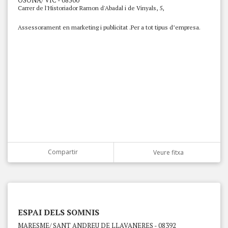
OSONA/ VIC - 08500
Carrer de l'Historiador Ramon d'Abadal i de Vinyals, 5,
Assessorament en marketing i publicitat .Per a tot tipus d’empresa.
Compartir
Veure fitxa
ESPAI DELS SOMNIS
MARESME/ SANT ANDREU DE LLAVANERES - 08392