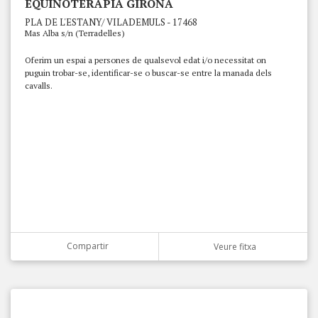
EQUINOTERÀPIA GIRONA
PLA DE L'ESTANY/ VILADEMULS - 17468
Mas Alba s/n (Terradelles)
Oferim un espai a persones de qualsevol edat i/o necessitat on
puguin trobar-se, identificar-se o buscar-se entre la manada dels
cavalls.
Compartir
Veure fitxa