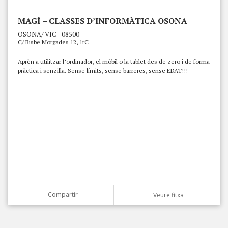
MAGÍ – CLASSES D’INFORMÀTICA OSONA
OSONA/ VIC - 08500
C/ Bisbe Morgades 12, 1rC
Aprèn a utilitzar l’ordinador, el mòbil o la tablet des de zero i de forma
pràctica i senzilla. Sense límits, sense barreres, sense EDAT!!!
Compartir
Veure fitxa