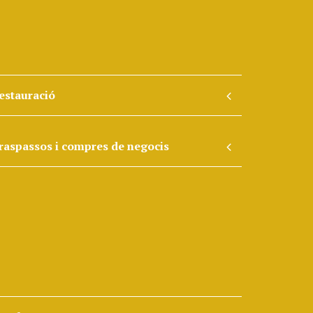
estauració
raspassos i compres de negocis