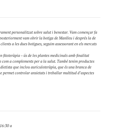
rament personalitzat sobre salut i benestar. Vam començar fa
posteriorment vam obrir la botiga de Manlleu i després la de
 clients a les dues botigues, seguim assessorant en els mercats
n fitoteràpia – ús de les plantes medicinals amb finalitat
uen com a complements per a la salut. També tenim productes
e dietista que inclou auriculoteràpia, que és una branca de
ue permet controlar ansietats i treballar multitud d’aspectes
 16:30 a