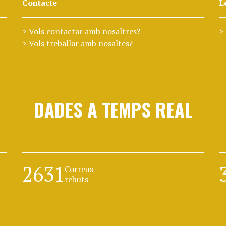
Contacte
L
Vols contactar amb nosaltres?
Vols treballar amb nosaltes?
DADES A TEMPS REAL
2631
Correus
rebuts