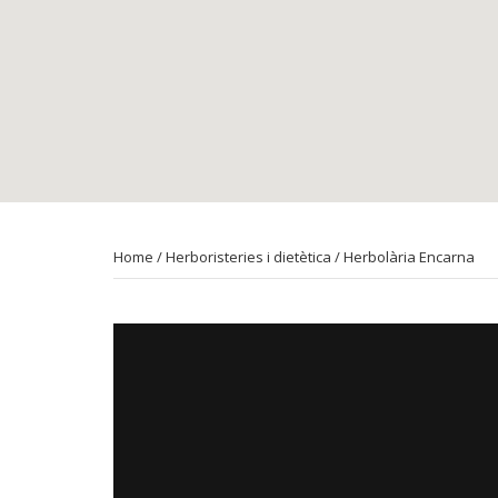
Home
/
Herboristeries i dietètica
/ Herbolària Encarna