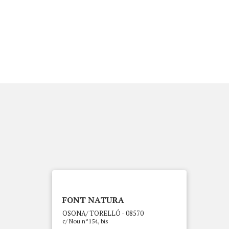
FONT NATURA
OSONA/ TORELLÓ - 08570
c/ Nou nº154, bis