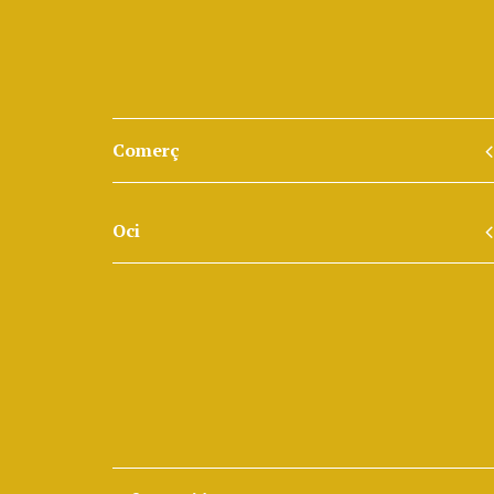
Comerç
Oci