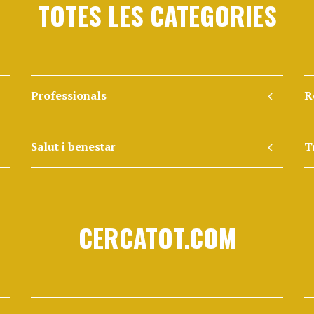
TOTES LES CATEGORIES
Professionals
R
Salut i benestar
T
CERCATOT.COM