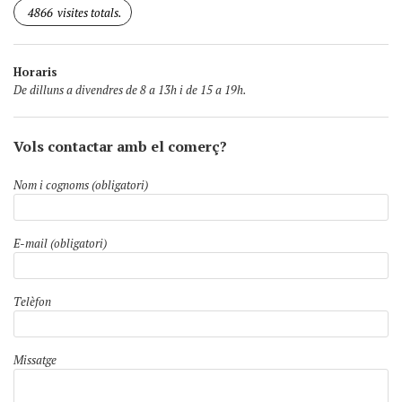
4866
visites totals.
Horaris
De dilluns a divendres de 8 a 13h i de 15 a 19h.
Vols contactar amb el comerç?
Nom i cognoms (obligatori)
E-mail (obligatori)
Telèfon
Missatge