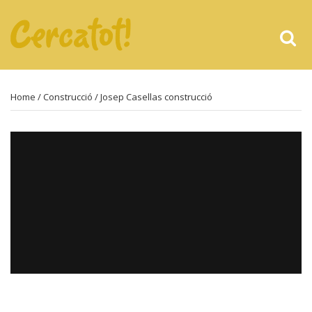
Home
/
Construcció
/ Josep Casellas construcció