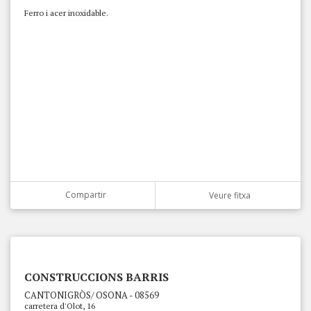
Ferro i acer inoxidable.
Compartir
Veure fitxa
CONSTRUCCIONS BARRIS
CANTONIGRÒS/ OSONA - 08569
carretera d'Olot, 16