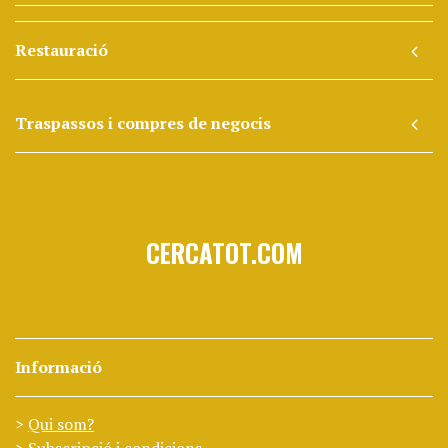
Restauració
Traspassos i compres de negocis
CERCATOT.COM
Informació
Qui som?