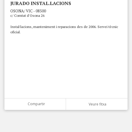
JURADO INSTAL.LACIONS
OSONA/ VIC - 08500
c/ Comtat d'Osona 26
Instal·lacions, manteniment i reparacions des de 2006. Servei tècnic
oficial.
Compartir
Veure fitxa