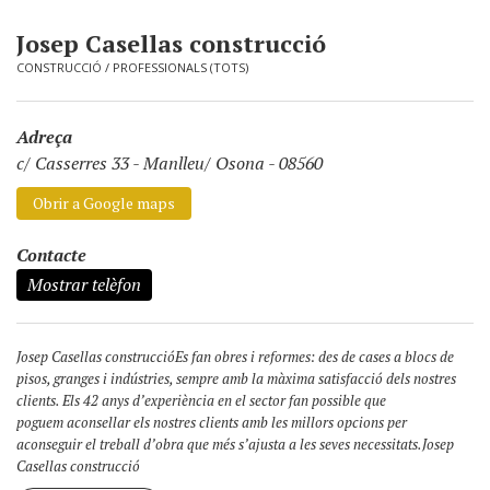
Josep Casellas construcció
CONSTRUCCIÓ
/
PROFESSIONALS (TOTS)
Adreça
c/ Casserres 33
-
Manlleu/ Osona - 08560
Obrir a Google maps
Contacte
Mostrar telèfon
Josep Casellas construccióEs fan obres i reformes: des de cases a blocs de
pisos, granges i indústries, sempre amb la màxima satisfacció dels nostres
clients. Els 42 anys d’experiència en el sector fan possible que
poguem aconsellar els nostres clients amb les millors opcions per
aconseguir el treball d’obra que més s’ajusta a les seves necessitats.Josep
Casellas construcció