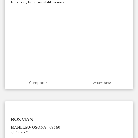
Impercat, Impermeabilitzacions.
Compartir
Veure fitxa
ROXMAN
MANLLEU/ OSONA - 08560
c/ Freser 7