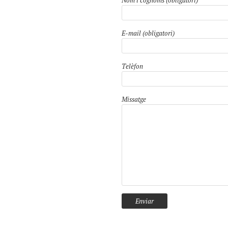
Nom i cognoms (obligatori)
E-mail (obligatori)
Telèfon
Missatge