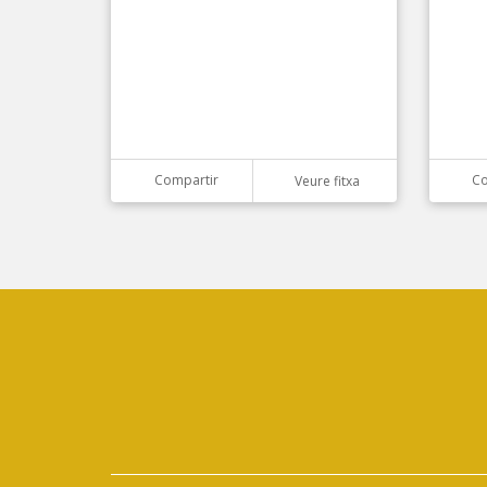
Compartir
Co
Veure fitxa