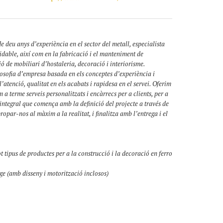
eu anys d’experiència en el sector del metall, especialista
xidable, així com en la fabricació i el manteniment de
ó de mobiliari d’hostaleria, decoració i interiorisme.
osofia d’empresa basada en els conceptes d’experiència i
’atenció, qualitat en els acabats i rapidesa en el servei. Oferim
 terme serveis personalitzats i encàrrecs per a clients, per a
integral que comença amb la definició del projecte a través de
par-nos al màxim a la realitat, i finalitza amb l’entrega i el
t tipus de productes per a la construcció i la decoració en ferro
tge (amb disseny i motorització inclosos)