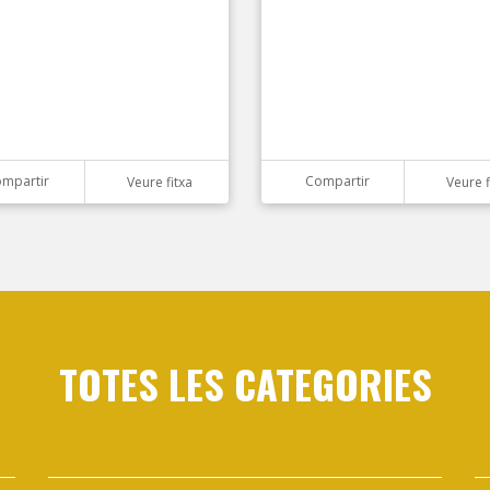
mpartir
Compartir
Veure fitxa
Veure f
TOTES LES CATEGORIES