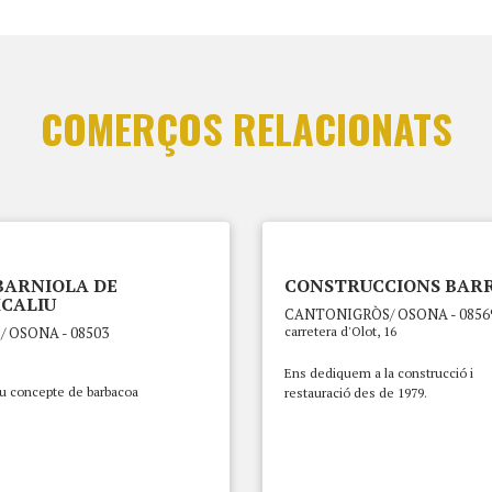
COMERÇOS RELACIONATS
BARNIOLA DE
CONSTRUCCIONS BARR
CALIU
CANTONIGRÒS/ OSONA - 0856
/ OSONA - 08503
carretera d'Olot, 16
Ens dediquem a la construcció i
u concepte de barbacoa
restauració des de 1979.