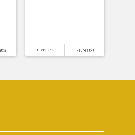
Compartir
itxa
Veure fitxa