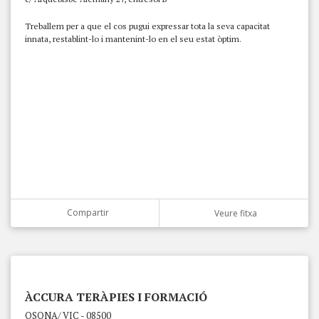
Treballem per a que el cos pugui expressar tota la seva capacitat
innata, restablint-lo i mantenint-lo en el seu estat òptim.
Compartir
Veure fitxa
ÀCCURA TERÀPIES I FORMACIÓ
OSONA/ VIC - 08500