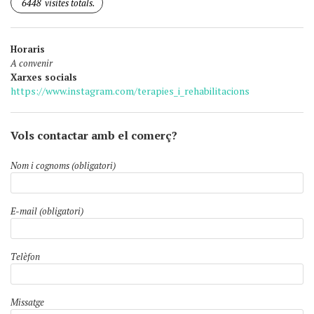
6448
visites totals.
Horaris
A convenir
Xarxes socials
https://www.instagram.com/terapies_i_rehabilitacions
Vols contactar amb el comerç?
Nom i cognoms (obligatori)
E-mail (obligatori)
Telèfon
Missatge