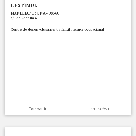
L’ESTÍMUL
MANLLEU/ OSONA - 08560
c/ Pep Ventura 6
Centre de desenvolupament infantil i teràpia ocupacional
Compartir
Veure fitxa