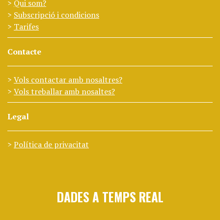
Qui som?
Subscripció i condicions
Tarifes
Contacte
Vols contactar amb nosaltres?
Vols treballar amb nosaltes?
Legal
Política de privacitat
DADES A TEMPS REAL