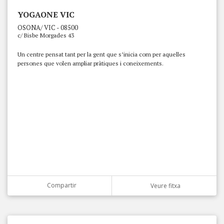
YOGAONE VIC
OSONA/ VIC - 08500
c/ Bisbe Morgades 43
Un centre pensat tant per la gent que s’inicia com per aquelles
persones que volen ampliar pràtiques i coneixements.
Compartir
Veure fitxa