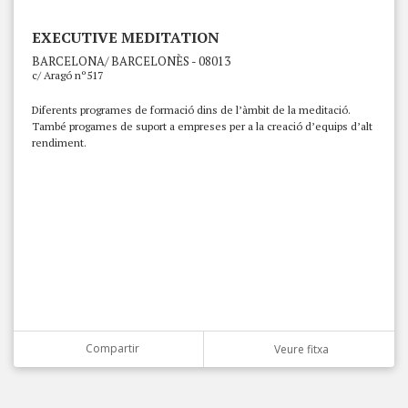
EXECUTIVE MEDITATION
BARCELONA/ BARCELONÈS - 08013
c/ Aragó nº517
Diferents programes de formació dins de l’àmbit de la meditació.
També progames de suport a empreses per a la creació d’equips d’alt
rendiment.
Compartir
Veure fitxa