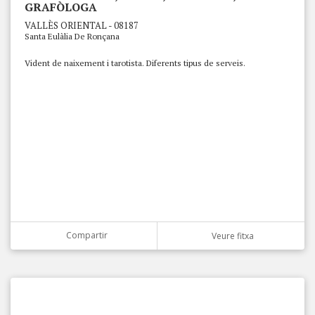
GRAFÒLOGA
VALLÈS ORIENTAL - 08187
Santa Eulàlia De Ronçana
Vident de naixement i tarotista. Diferents tipus de serveis.
Compartir
Veure fitxa