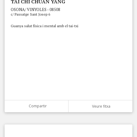
TAI CHI CHUAN YANG
OSONA/ VINYOLES - 08508
c/ Passatge Sant Josep 6
Guanya salut física i mental amb el tai-txi
Compartir
Veure fitxa