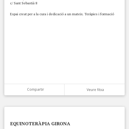
c/ Sant Sebastià 8
Espai creat per a la cura i dedicació a un mateix. Teràpies i formació
Compartir
Veure fitxa
EQUINOTERÀPIA GIRONA